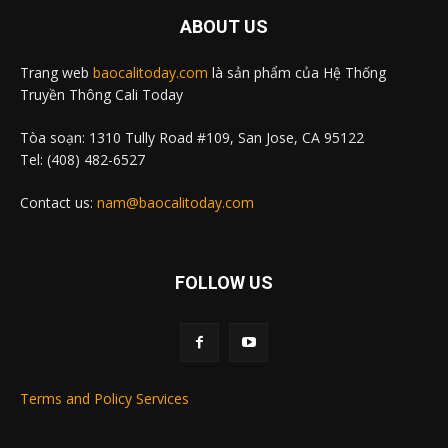
ABOUT US
Trang web
baocalitoday.com
là sản phẩm của Hệ Thống
Truyền Thông Cali Today
Tòa soạn: 1310 Tully Road #109, San Jose, CA 95122
Tel: (408) 482-6527
Contact us:
nam@baocalitoday.com
FOLLOW US
Terms and Policy Services