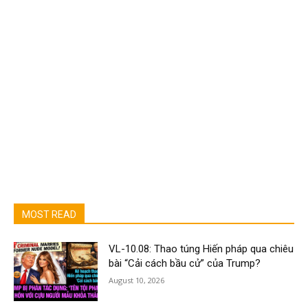
MOST READ
VL-10.08: Thao túng Hiến pháp qua chiêu
bài “Cải cách bầu cử” của Trump?
August 10, 2026