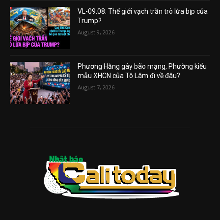
VL-09.08: Thế giới vạch trần trò lừa bịp của
Trump?
August 9, 2026
Phương Hằng gây bão mạng, Phường kiểu
mẫu XHCN của Tô Lâm đi về đâu?
August 7, 2026