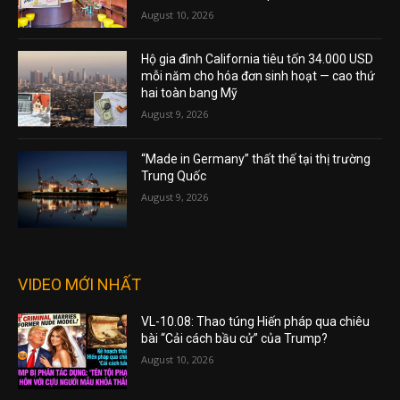
August 10, 2026
Hộ gia đình California tiêu tốn 34.000 USD
mỗi năm cho hóa đơn sinh hoạt — cao thứ
hai toàn bang Mỹ
August 9, 2026
“Made in Germany” thất thế tại thị trường
Trung Quốc
August 9, 2026
VIDEO MỚI NHẤT
VL-10.08: Thao túng Hiến pháp qua chiêu
bài “Cải cách bầu cử” của Trump?
August 10, 2026