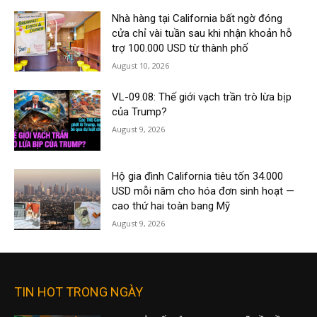
Nhà hàng tại California bất ngờ đóng
cửa chỉ vài tuần sau khi nhận khoản hỗ
trợ 100.000 USD từ thành phố
August 10, 2026
VL-09.08: Thế giới vạch trần trò lừa bịp
của Trump?
August 9, 2026
Hộ gia đình California tiêu tốn 34.000
USD mỗi năm cho hóa đơn sinh hoạt —
cao thứ hai toàn bang Mỹ
August 9, 2026
TIN HOT TRONG NGÀY