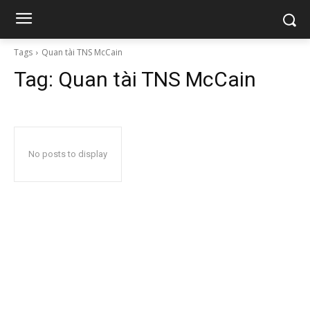
Tags
Quan tài TNS McCain
Tag:
Quan tài TNS McCain
No posts to display