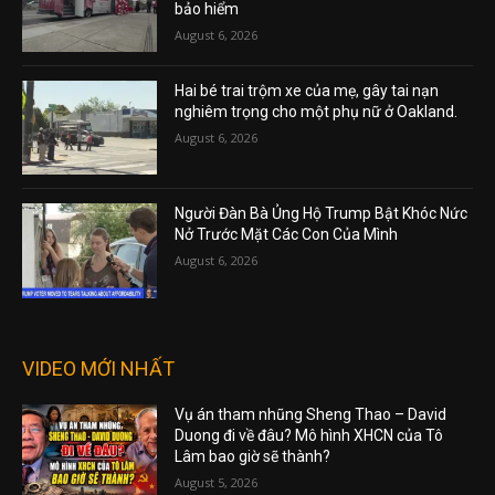
bảo hiểm
August 6, 2026
Hai bé trai trộm xe của mẹ, gây tai nạn
nghiêm trọng cho một phụ nữ ở Oakland.
August 6, 2026
Người Đàn Bà Ủng Hộ Trump Bật Khóc Nức
Nở Trước Mặt Các Con Của Mình
August 6, 2026
VIDEO MỚI NHẤT
Vụ án tham nhũng Sheng Thao – David
Duong đi về đâu? Mô hình XHCN của Tô
Lâm bao giờ sẽ thành?
August 5, 2026