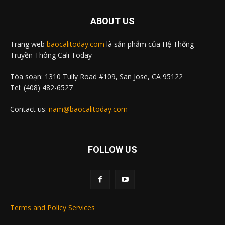
ABOUT US
Trang web
baocalitoday.com
là sản phẩm của Hệ Thống
Truyền Thông Cali Today
Tòa soạn: 1310 Tully Road #109, San Jose, CA 95122
Tel: (408) 482-6527
Contact us:
nam@baocalitoday.com
FOLLOW US
Terms and Policy Services