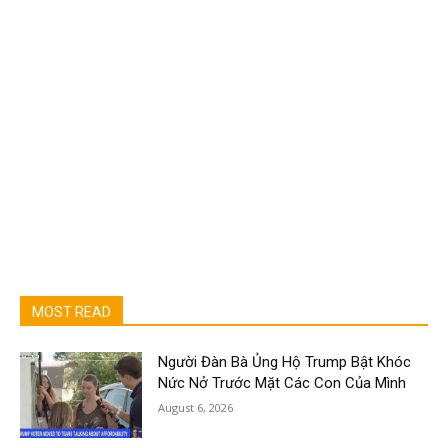
MOST READ
Người Đàn Bà Ủng Hộ Trump Bật Khóc
Nức Nở Trước Mặt Các Con Của Mình
August 6, 2026