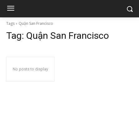
Tags
Quận San Francisco
Tag:
Quận San Francisco
No posts to display