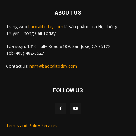
ABOUT US
Trang web
baocalitoday.com
là sản phẩm của Hệ Thống
Truyền Thông Cali Today
Tòa soạn: 1310 Tully Road #109, San Jose, CA 95122
Tel: (408) 482-6527
Contact us:
nam@baocalitoday.com
FOLLOW US
Terms and Policy Services