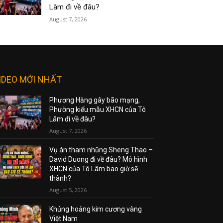
Lâm đi về đâu?
August 7, 2026
IDEO MỚI NHẤT
Phương Hằng gây bão mạng,
Phường kiểu mẫu XHCN của Tô
Lâm đi về đâu?
August 7, 2026
Vụ án tham nhũng Sheng Thao –
David Duong đi về đâu? Mô hình
XHCN của Tô Lâm bao giờ sẽ
thành?
August 5, 2026
Khủng hoảng kim cương vàng
Việt Nam