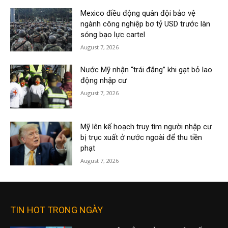
Mexico điều động quân đội bảo vệ
ngành công nghiệp bơ tỷ USD trước làn
sóng bạo lực cartel
August 7, 2026
Nước Mỹ nhận “trái đắng” khi gạt bỏ lao
động nhập cư
August 7, 2026
Mỹ lên kế hoạch truy tìm người nhập cư
bị trục xuất ở nước ngoài để thu tiền
phạt
August 7, 2026
TIN HOT TRONG NGÀY