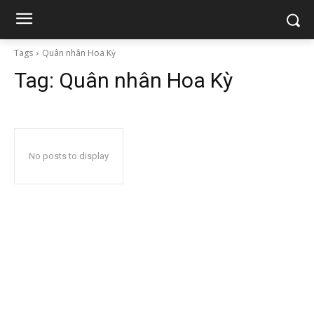
Tags
Quân nhân Hoa Kỳ
Tag:
Quân nhân Hoa Kỳ
No posts to display