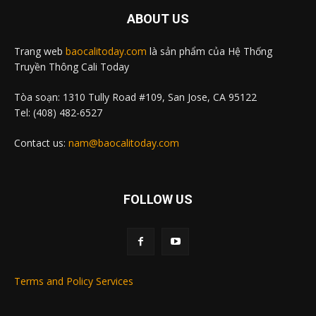
ABOUT US
Trang web
baocalitoday.com
là sản phẩm của Hệ Thống
Truyền Thông Cali Today
Tòa soạn: 1310 Tully Road #109, San Jose, CA 95122
Tel: (408) 482-6527
Contact us:
nam@baocalitoday.com
FOLLOW US
Terms and Policy Services