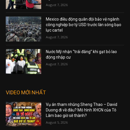
August 7, 2026
Mexico điều động quân đội bảo vệ ngành
công nghiệp bơ tỷ USD trước làn sóng bạo
lực cartel
August 7, 2026
Nước Mỹ nhận “trái đắng” khi gạt bỏ lao
động nhập cư
August 7, 2026
VIDEO MỚI NHẤT
Vụ án tham nhũng Sheng Thao – David
Duong đi về đâu? Mô hình XHCN của Tô
Lâm bao giờ sẽ thành?
August 5, 2026