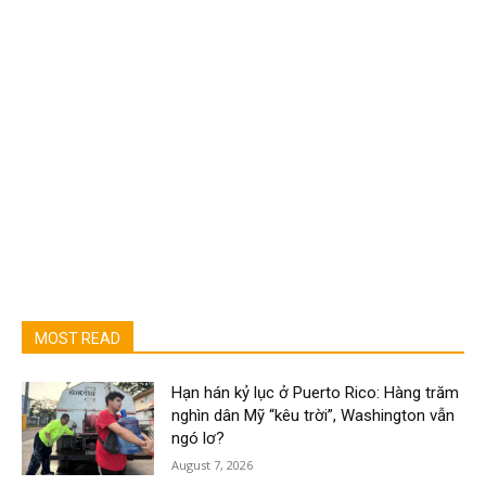
MOST READ
Hạn hán kỷ lục ở Puerto Rico: Hàng trăm
nghìn dân Mỹ “kêu trời”, Washington vẫn
ngó lơ?
August 7, 2026