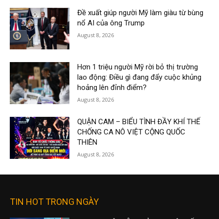
Đề xuất giúp người Mỹ làm giàu từ bùng
nổ AI của ông Trump
August 8, 2026
Hơn 1 triệu người Mỹ rời bỏ thị trường
lao động: Điều gì đang đẩy cuộc khủng
hoảng lên đỉnh điểm?
August 8, 2026
QUẬN CAM – BIỂU TÌNH ĐẦY KHÍ THẾ
CHỐNG CA NÔ VIỆT CỘNG QUỐC
THIÊN
August 8, 2026
TIN HOT TRONG NGÀY