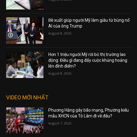
Đề xuất giúp người Mỹ làm giàu từ bùng nổ
AI của ông Trump
August 8, 2026
Hơn 1 triệu người Mỹ rời bỏ thị trường lao
động: Điều gì đang đẩy cuộc khủng hoảng
lên đỉnh điểm?
August 8, 2026
VIDEO MỚI NHẤT
Phương Hằng gây bão mạng, Phường kiểu
mẫu XHCN của Tô Lâm đi về đâu?
August 7, 2026