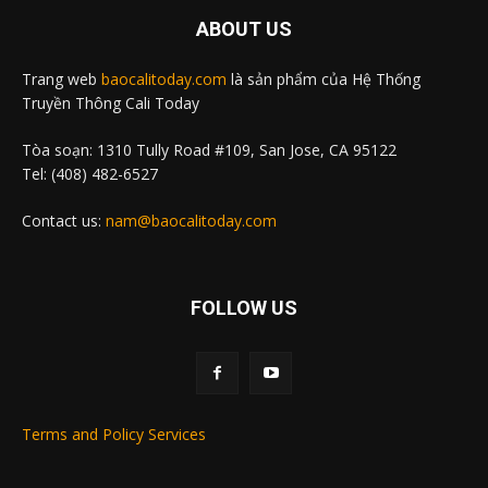
ABOUT US
Trang web
baocalitoday.com
là sản phẩm của Hệ Thống
Truyền Thông Cali Today
Tòa soạn: 1310 Tully Road #109, San Jose, CA 95122
Tel: (408) 482-6527
Contact us:
nam@baocalitoday.com
FOLLOW US
Terms and Policy Services