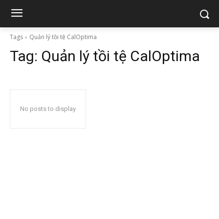
Tags
Quản lý tồi tệ CalOptima
Tag:
Quản lý tồi tệ CalOptima
No posts to display