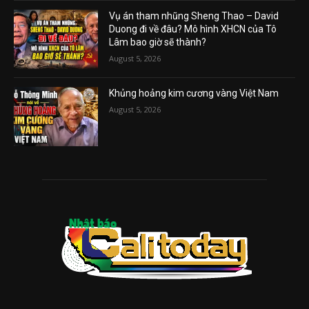
Vụ án tham nhũng Sheng Thao – David
Duong đi về đâu? Mô hình XHCN của Tô
Lâm bao giờ sẽ thành?
August 5, 2026
Khủng hoảng kim cương vàng Việt Nam
August 5, 2026