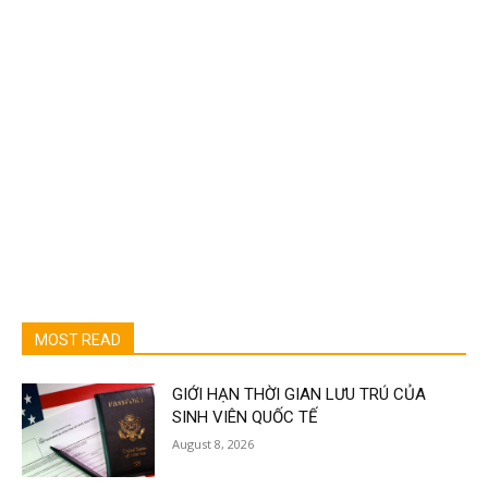
MOST READ
GIỚI HẠN THỜI GIAN LƯU TRÚ CỦA
SINH VIÊN QUỐC TẾ
August 8, 2026