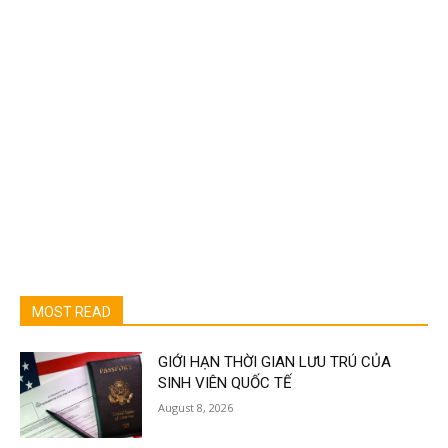
MOST READ
GIỚI HẠN THỜI GIAN LƯU TRÚ CỦA
SINH VIÊN QUỐC TẾ
August 8, 2026