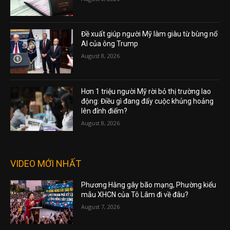
Đề xuất giúp người Mỹ làm giàu từ bùng nổ
AI của ông Trump
August 8, 2026
Hơn 1 triệu người Mỹ rời bỏ thị trường lao
động: Điều gì đang đẩy cuộc khủng hoảng
lên đỉnh điểm?
August 8, 2026
VIDEO MỚI NHẤT
Phương Hằng gây bão mạng, Phường kiểu
mẫu XHCN của Tô Lâm đi về đâu?
August 7, 2026