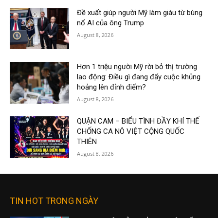
Đề xuất giúp người Mỹ làm giàu từ bùng
nổ AI của ông Trump
August 8, 2026
Hơn 1 triệu người Mỹ rời bỏ thị trường
lao động: Điều gì đang đẩy cuộc khủng
hoảng lên đỉnh điểm?
August 8, 2026
QUẬN CAM – BIỂU TÌNH ĐẦY KHÍ THẾ
CHỐNG CA NÔ VIỆT CỘNG QUỐC
THIÊN
August 8, 2026
TIN HOT TRONG NGÀY