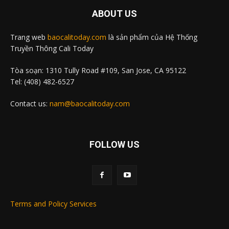
ABOUT US
Trang web
baocalitoday.com
là sản phẩm của Hệ Thống
Truyền Thông Cali Today
Tòa soạn: 1310 Tully Road #109, San Jose, CA 95122
Tel: (408) 482-6527
Contact us:
nam@baocalitoday.com
FOLLOW US
Terms and Policy Services