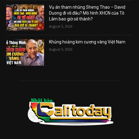
Vụ án tham nhũng Sheng Thao – David
Duong đi về đâu? Mô hình XHCN của Tô
Lâm bao giờ sẽ thành?
August 5, 2026
Khủng hoảng kim cương vàng Việt Nam
August 5, 2026