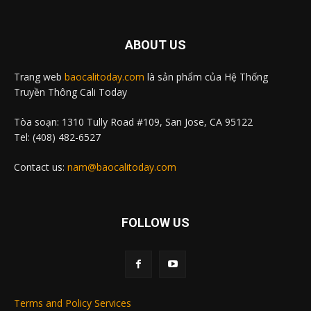
ABOUT US
Trang web
baocalitoday.com
là sản phẩm của Hệ Thống
Truyền Thông Cali Today
Tòa soạn: 1310 Tully Road #109, San Jose, CA 95122
Tel: (408) 482-6527
Contact us:
nam@baocalitoday.com
FOLLOW US
Terms and Policy Services