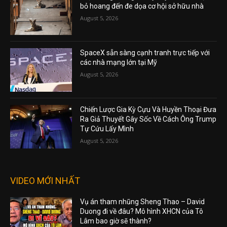
bỏ hoang đến đe dọa cơ hội sở hữu nhà
August 5, 2026
SpaceX sẵn sàng cạnh tranh trực tiếp với
các nhà mạng lớn tại Mỹ
August 5, 2026
Chiến Lược Gia Kỳ Cựu Và Huyền Thoại Đưa
Ra Giả Thuyết Gây Sốc Về Cách Ông Trump
Tự Cứu Lấy Mình
August 5, 2026
VIDEO MỚI NHẤT
Vụ án tham nhũng Sheng Thao – David
Duong đi về đâu? Mô hình XHCN của Tô
Lâm bao giờ sẽ thành?