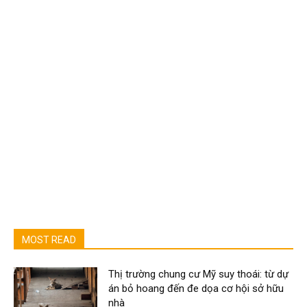
MOST READ
Thị trường chung cư Mỹ suy thoái: từ dự
án bỏ hoang đến đe dọa cơ hội sở hữu
nhà