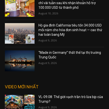
chỉ vài tuần sau khi nhận khoản hỗ trợ
100.000 USD từ thành phố
August 10, 2026
Hộ gia đình California tiêu tốn 34.000 USD
mỗi năm cho hóa đơn sinh hoạt — cao thứ
hai toàn bang Mỹ
August 9, 2026
“Made in Germany” thất thế tại thị trường
Trung Quốc
August 9, 2026
VIDEO MỚI NHẤT
VL-09.08: Thế giới vạch trần trò lừa bịp của
Trump?
August 9, 2026