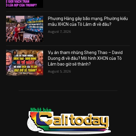
Phương Hằng gây bão mạng, Phường kiểu
mẫu XHCN của Tô Lâm đi về đâu?
August 7, 2026
Vụ án tham nhũng Sheng Thao – David
Duong đi về đâu? Mô hình XHCN của Tô
Lâm bao giờ sẽ thành?
August 5, 2026