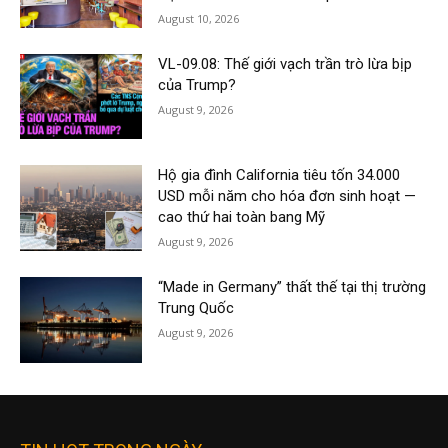
August 10, 2026
VL-09.08: Thế giới vạch trần trò lừa bịp
của Trump?
August 9, 2026
Hộ gia đình California tiêu tốn 34.000
USD mỗi năm cho hóa đơn sinh hoạt —
cao thứ hai toàn bang Mỹ
August 9, 2026
“Made in Germany” thất thế tại thị trường
Trung Quốc
August 9, 2026