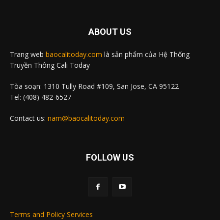
ABOUT US
Trang web
baocalitoday.com
là sản phẩm của Hệ Thống
Truyền Thông Cali Today
Tòa soạn: 1310 Tully Road #109, San Jose, CA 95122
Tel: (408) 482-6527
Contact us:
nam@baocalitoday.com
FOLLOW US
Terms and Policy Services