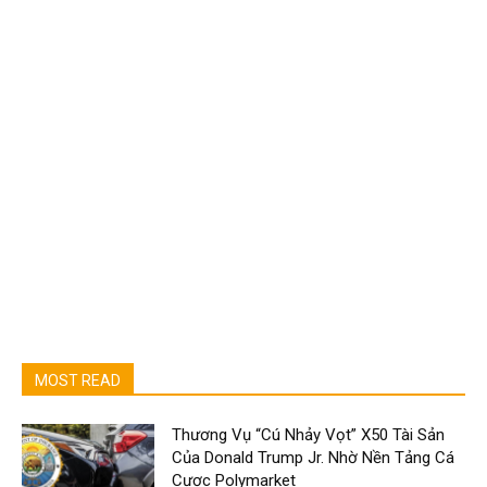
MOST READ
Thương Vụ “Cú Nhảy Vọt” X50 Tài Sản
Của Donald Trump Jr. Nhờ Nền Tảng Cá
Cược Polymarket