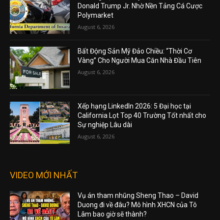
Donald Trump Jr. Nhờ Nền Tảng Cá Cược
Polymarket
August 6, 2026
Bất Động Sản Mỹ Đảo Chiều: “Thời Cơ
Vàng” Cho Người Mua Căn Nhà Đầu Tiên
August 6, 2026
Xếp hạng LinkedIn 2026: 5 Đại học tại
California Lọt Top 40 Trường Tốt nhất cho
Sự nghiệp Lâu dài
August 6, 2026
VIDEO MỚI NHẤT
Vụ án tham nhũng Sheng Thao – David
Duong đi về đâu? Mô hình XHCN của Tô
Lâm bao giờ sẽ thành?