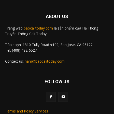
ABOUT US
Trang web
baocalitoday.com
là sản phẩm của Hệ Thống
Truyền Thông Cali Today
Tòa soạn: 1310 Tully Road #109, San Jose, CA 95122
Tel: (408) 482-6527
Contact us:
nam@baocalitoday.com
FOLLOW US
Terms and Policy Services