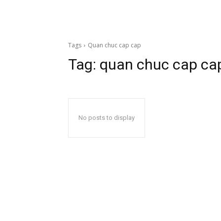
Tags
Quan chuc cap cap
Tag:
quan chuc cap ca
No posts to display