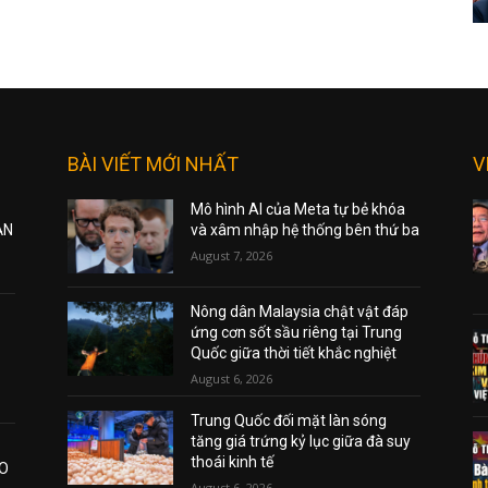
BÀI VIẾT MỚI NHẤT
V
Mô hình AI của Meta tự bẻ khóa
ẠN
và xâm nhập hệ thống bên thứ ba
August 7, 2026
Nông dân Malaysia chật vật đáp
ứng cơn sốt sầu riêng tại Trung
Quốc giữa thời tiết khắc nghiệt
August 6, 2026
Trung Quốc đối mặt làn sóng
tăng giá trứng kỷ lục giữa đà suy
thoái kinh tế
AO
August 6, 2026