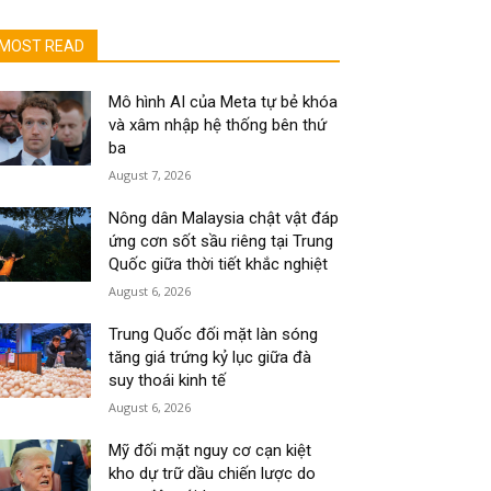
MOST READ
Mô hình AI của Meta tự bẻ khóa
và xâm nhập hệ thống bên thứ
ba
August 7, 2026
Nông dân Malaysia chật vật đáp
ứng cơn sốt sầu riêng tại Trung
Quốc giữa thời tiết khắc nghiệt
August 6, 2026
Trung Quốc đối mặt làn sóng
tăng giá trứng kỷ lục giữa đà
suy thoái kinh tế
August 6, 2026
Mỹ đối mặt nguy cơ cạn kiệt
kho dự trữ dầu chiến lược do