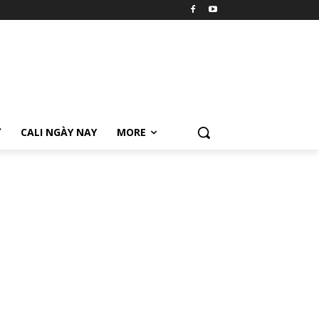
Ữ
CALI NGÀY NAY
MORE