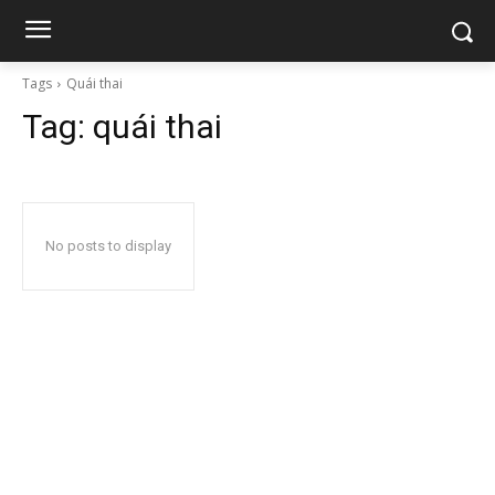
Tags
Quái thai
Tag:
quái thai
No posts to display