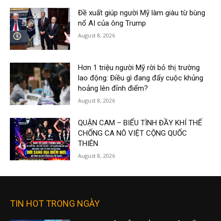
Đề xuất giúp người Mỹ làm giàu từ bùng
nổ AI của ông Trump
August 8, 2026
Hơn 1 triệu người Mỹ rời bỏ thị trường
lao động: Điều gì đang đẩy cuộc khủng
hoảng lên đỉnh điểm?
August 8, 2026
QUẬN CAM – BIỂU TÌNH ĐẦY KHÍ THẾ
CHỐNG CA NÔ VIỆT CỘNG QUỐC
THIÊN
August 8, 2026
TIN HOT TRONG NGÀY