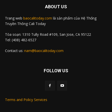
ABOUT US
Trang web
baocalitoday.com
là sản phẩm của Hệ Thống
Truyền Thông Cali Today
Tòa soạn: 1310 Tully Road #109, San Jose, CA 95122
Tel: (408) 482-6527
Contact us:
nam@baocalitoday.com
FOLLOW US
Terms and Policy Services