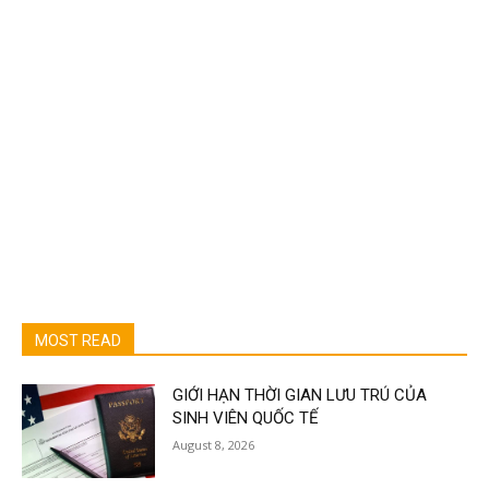
MOST READ
GIỚI HẠN THỜI GIAN LƯU TRÚ CỦA
SINH VIÊN QUỐC TẾ
August 8, 2026