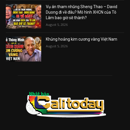
Vụ án tham nhũng Sheng Thao – David
Duong đi về đâu? Mô hình XHCN của Tô
Lâm bao giờ sẽ thành?
August 5, 2026
Khủng hoảng kim cương vàng Việt Nam
August 5, 2026