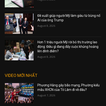
Đề xuất giúp người Mỹ làm giàu từ bùng nổ
AI của ông Trump
August 8, 2026
Hơn 1 triệu người Mỹ rời bỏ thị trường lao
động: Điều gì đang đẩy cuộc khủng hoảng
lên đỉnh điểm?
August 8, 2026
VIDEO MỚI NHẤT
Phương Hằng gây bão mạng, Phường kiểu
mẫu XHCN của Tô Lâm đi về đâu?
August 7, 2026