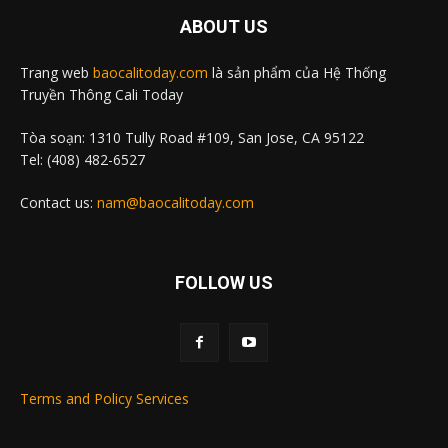
ABOUT US
Trang web
baocalitoday.com
là sản phẩm của Hệ Thống
Truyền Thông Cali Today
Tòa soạn: 1310 Tully Road #109, San Jose, CA 95122
Tel: (408) 482-6527
Contact us:
nam@baocalitoday.com
FOLLOW US
Terms and Policy Services