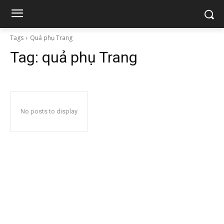
Tags
Quả phụ Trang
Tag:
quả phụ Trang
No posts to display