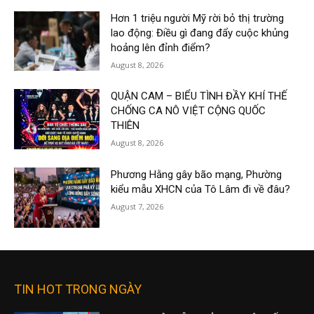
Hơn 1 triệu người Mỹ rời bỏ thị trường
lao động: Điều gì đang đẩy cuộc khủng
hoảng lên đỉnh điểm?
August 8, 2026
QUẬN CAM – BIỂU TÌNH ĐẦY KHÍ THẾ
CHỐNG CA NÔ VIỆT CỘNG QUỐC
THIÊN
August 8, 2026
Phương Hằng gây bão mạng, Phường
kiểu mẫu XHCN của Tô Lâm đi về đâu?
August 7, 2026
TIN HOT TRONG NGÀY