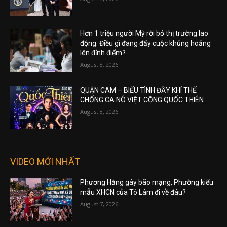
Hơn 1 triệu người Mỹ rời bỏ thị trường lao
động: Điều gì đang đẩy cuộc khủng hoảng
lên đỉnh điểm?
August 8, 2026
QUẬN CAM – BIỂU TÌNH ĐẦY KHÍ THẾ
CHỐNG CA NÔ VIỆT CỘNG QUỐC THIÊN
August 8, 2026
VIDEO MỚI NHẤT
Phương Hằng gây bão mạng, Phường kiểu
mẫu XHCN của Tô Lâm đi về đâu?
August 7, 2026