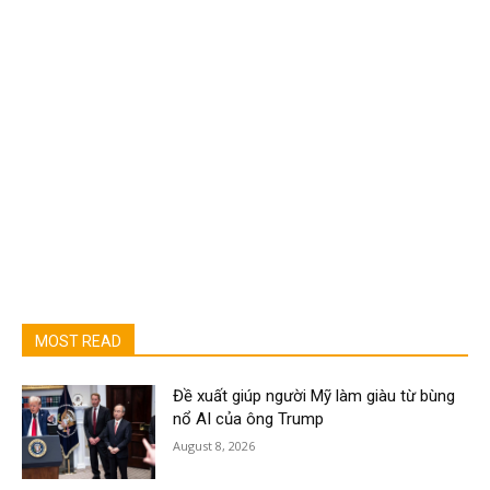
MOST READ
Đề xuất giúp người Mỹ làm giàu từ bùng
nổ AI của ông Trump
August 8, 2026