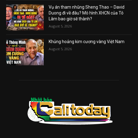
Vụ án tham nhũng Sheng Thao – David
Duong đi về đâu? Mô hình XHCN của Tô
Lâm bao giờ sẽ thành?
August 5, 2026
Khủng hoảng kim cương vàng Việt Nam
August 5, 2026