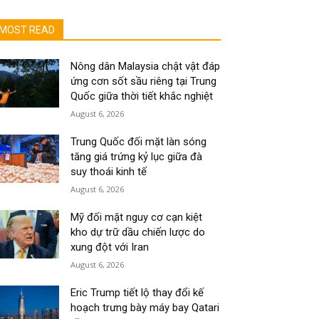
MOST READ
Nông dân Malaysia chật vật đáp
ứng cơn sốt sầu riêng tại Trung
Quốc giữa thời tiết khắc nghiệt
August 6, 2026
Trung Quốc đối mặt làn sóng
tăng giá trứng kỷ lục giữa đà
suy thoái kinh tế
August 6, 2026
Mỹ đối mặt nguy cơ cạn kiệt
kho dự trữ dầu chiến lược do
xung đột với Iran
August 6, 2026
Eric Trump tiết lộ thay đổi kế
hoạch trưng bày máy bay Qatari