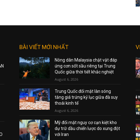
BÀI VIẾT MỚI NHẤT
V
Nông dân Malaysia chật vật đáp
ẠN
ứng cơn sốt sầu riêng tại Trung
Quốc giữa thời tiết khắc nghiệt
August 6, 2026
Trung Quốc đối mặt làn sóng
tăng giá trứng kỷ lục giữa đà suy
thoái kinh tế
August 6, 2026
Mỹ đối mặt nguy cơ cạn kiệt kho
dự trữ dầu chiến lược do xung đột
AO
với Iran