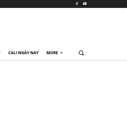
Ữ
CALI NGÀY NAY
MORE