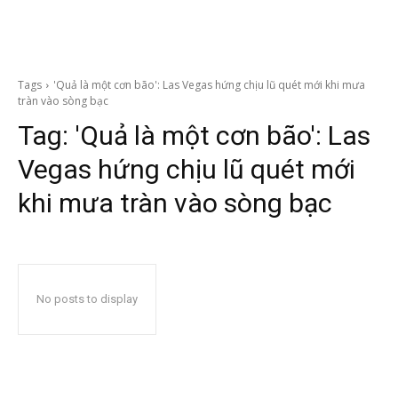
Tags
'Quả là một cơn bão': Las Vegas hứng chịu lũ quét mới khi mưa
tràn vào sòng bạc
Tag:
'Quả là một cơn bão': Las
Vegas hứng chịu lũ quét mới
khi mưa tràn vào sòng bạc
No posts to display