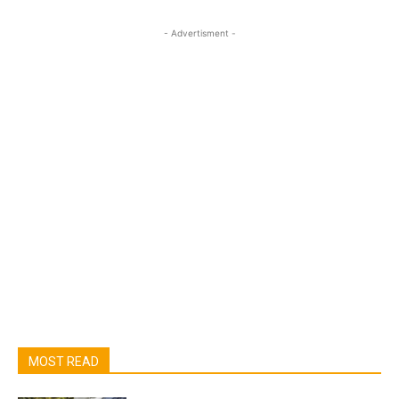
- Advertisment -
MOST READ