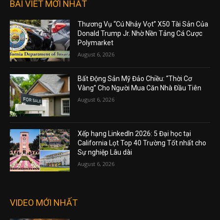
BÀI VIẾT MỚI NHẤT
Thương Vụ “Cú Nhảy Vọt” X50 Tài Sản Của
Donald Trump Jr. Nhờ Nền Tảng Cá Cược
Polymarket
August 6, 2026
Bất Động Sản Mỹ Đảo Chiều: “Thời Cơ
Vàng” Cho Người Mua Căn Nhà Đầu Tiên
August 6, 2026
Xếp hạng LinkedIn 2026: 5 Đại học tại
California Lọt Top 40 Trường Tốt nhất cho
Sự nghiệp Lâu dài
August 6, 2026
VIDEO MỚI NHẤT