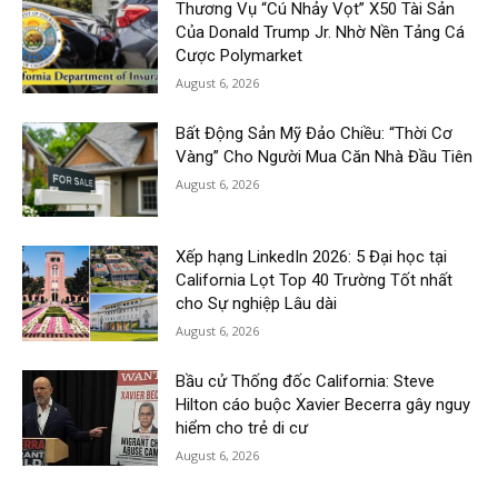
Thương Vụ “Cú Nhảy Vọt” X50 Tài Sản
Của Donald Trump Jr. Nhờ Nền Tảng Cá
Cược Polymarket
August 6, 2026
Bất Động Sản Mỹ Đảo Chiều: “Thời Cơ
Vàng” Cho Người Mua Căn Nhà Đầu Tiên
August 6, 2026
Xếp hạng LinkedIn 2026: 5 Đại học tại
California Lọt Top 40 Trường Tốt nhất
cho Sự nghiệp Lâu dài
August 6, 2026
Bầu cử Thống đốc California: Steve
Hilton cáo buộc Xavier Becerra gây nguy
hiểm cho trẻ di cư
August 6, 2026