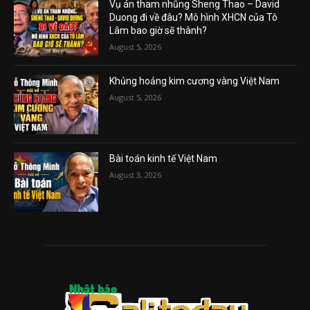
Vụ án tham nhũng Sheng Thao – David
Duong đi về đâu? Mô hình XHCN của Tô
Lâm bao giờ sẽ thành?
August 5, 2026
Khủng hoảng kim cương vàng Việt Nam
August 5, 2026
Bài toán kinh tế Việt Nam
August 3, 2026