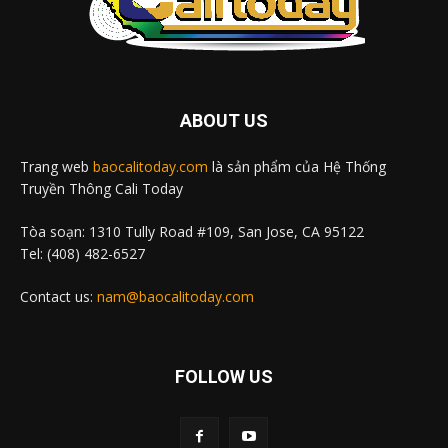
ABOUT US
Trang web
baocalitoday.com
là sản phẩm của Hệ Thống
Truyền Thông Cali Today
Tòa soạn: 1310 Tully Road #109, San Jose, CA 95122
Tel: (408) 482-6527
Contact us:
nam@baocalitoday.com
FOLLOW US