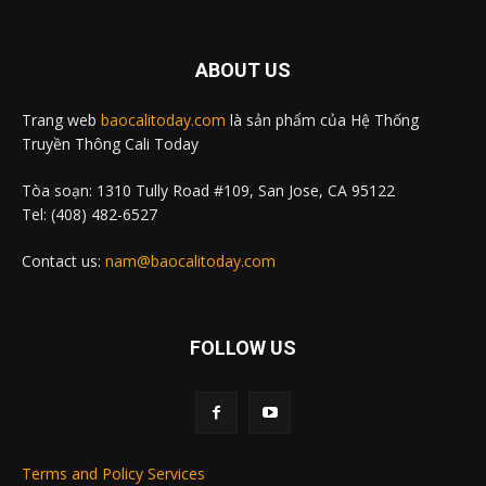
ABOUT US
Trang web
baocalitoday.com
là sản phẩm của Hệ Thống
Truyền Thông Cali Today
Tòa soạn: 1310 Tully Road #109, San Jose, CA 95122
Tel: (408) 482-6527
Contact us:
nam@baocalitoday.com
FOLLOW US
Terms and Policy Services