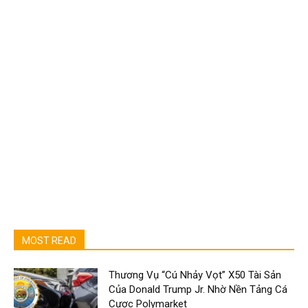
MOST READ
Thương Vụ “Cú Nhảy Vọt” X50 Tài Sản
Của Donald Trump Jr. Nhờ Nền Tảng Cá
Cược Polymarket