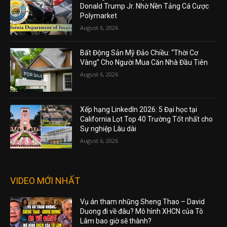
Donald Trump Jr. Nhờ Nền Tảng Cá Cược
Polymarket
August 6, 2026
Bất Động Sản Mỹ Đảo Chiều: “Thời Cơ
Vàng” Cho Người Mua Căn Nhà Đầu Tiên
August 6, 2026
Xếp hạng LinkedIn 2026: 5 Đại học tại
California Lọt Top 40 Trường Tốt nhất cho
Sự nghiệp Lâu dài
August 6, 2026
VIDEO MỚI NHẤT
Vụ án tham nhũng Sheng Thao – David
Duong đi về đâu? Mô hình XHCN của Tô
Lâm bao giờ sẽ thành?