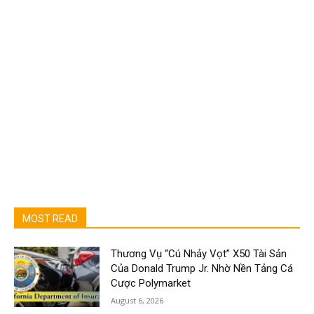
MOST READ
Thương Vụ “Cú Nhảy Vọt” X50 Tài Sản
Của Donald Trump Jr. Nhờ Nền Tảng Cá
Cược Polymarket
August 6, 2026