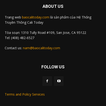
ABOUT US
Trang web
baocalitoday.com
là sản phẩm của Hệ Thống
Truyền Thông Cali Today
Tòa soạn: 1310 Tully Road #109, San Jose, CA 95122
Tel: (408) 482-6527
Contact us:
nam@baocalitoday.com
FOLLOW US
Terms and Policy Services