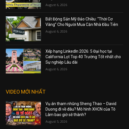
August 6, 2026
Bất Động Sản Mỹ Đảo Chiều: “Thời Cơ
Vàng” Cho Người Mua Căn Nhà Đầu Tiên
August 6, 2026
Xếp hạng LinkedIn 2026: 5 Đại học tại
California Lọt Top 40 Trường Tốt nhất cho
Sự nghiệp Lâu dài
August 6, 2026
VIDEO MỚI NHẤT
Vụ án tham nhũng Sheng Thao – David
Duong đi về đâu? Mô hình XHCN của Tô
Lâm bao giờ sẽ thành?
August 5, 2026