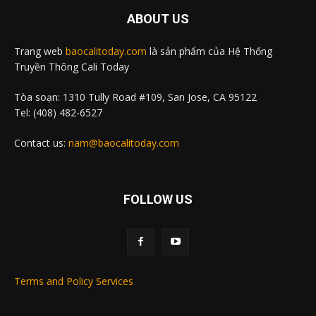
ABOUT US
Trang web
baocalitoday.com
là sản phẩm của Hệ Thống
Truyền Thông Cali Today
Tòa soạn: 1310 Tully Road #109, San Jose, CA 95122
Tel: (408) 482-6527
Contact us:
nam@baocalitoday.com
FOLLOW US
Terms and Policy Services