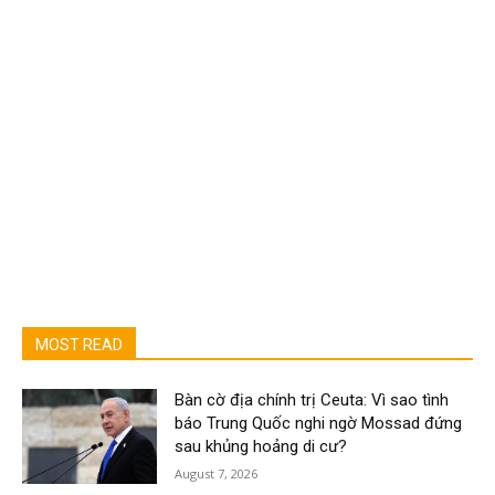
MOST READ
Bàn cờ địa chính trị Ceuta: Vì sao tình
báo Trung Quốc nghi ngờ Mossad đứng
sau khủng hoảng di cư?
August 7, 2026