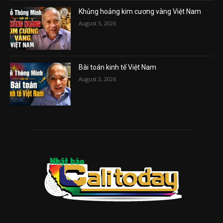
Khủng hoảng kim cương vàng Việt Nam
August 5, 2026
Bài toán kinh tế Việt Nam
August 3, 2026