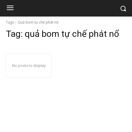
Tags
Quả bom tự chế phát nổ
Tag:
quả bom tự chế phát nổ
No posts to display