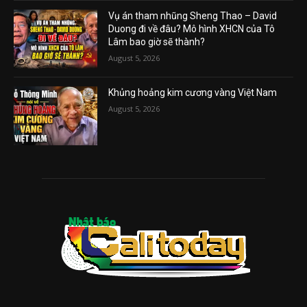
Vụ án tham nhũng Sheng Thao – David
Duong đi về đâu? Mô hình XHCN của Tô
Lâm bao giờ sẽ thành?
August 5, 2026
Khủng hoảng kim cương vàng Việt Nam
August 5, 2026