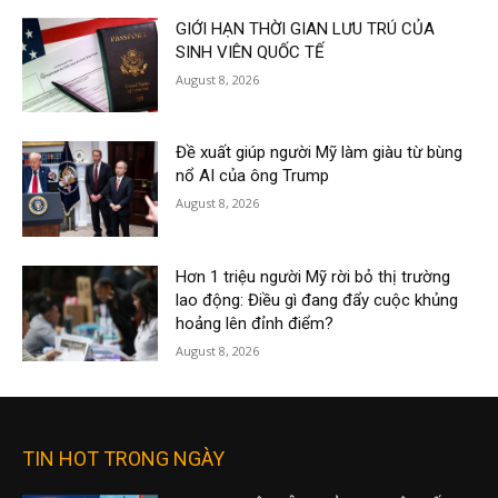
GIỚI HẠN THỜI GIAN LƯU TRÚ CỦA
SINH VIÊN QUỐC TẾ
August 8, 2026
Đề xuất giúp người Mỹ làm giàu từ bùng
nổ AI của ông Trump
August 8, 2026
Hơn 1 triệu người Mỹ rời bỏ thị trường
lao động: Điều gì đang đẩy cuộc khủng
hoảng lên đỉnh điểm?
August 8, 2026
TIN HOT TRONG NGÀY