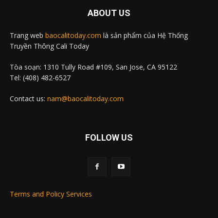
ABOUT US
Trang web
baocalitoday.com
là sản phẩm của Hệ Thống
Truyền Thông Cali Today
Tòa soạn: 1310 Tully Road #109, San Jose, CA 95122
Tel: (408) 482-6527
Contact us:
nam@baocalitoday.com
FOLLOW US
Terms and Policy Services