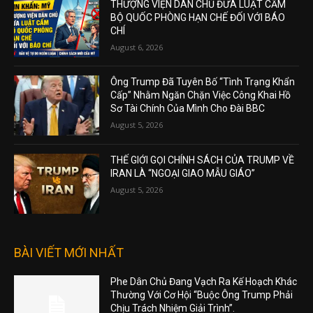
THƯỢNG VIỆN DÂN CHỦ ĐƯA LUẬT CẤM
BỘ QUỐC PHÒNG HẠN CHẾ ĐỐI VỚI BÁO
CHÍ
August 6, 2026
Ông Trump Đã Tuyên Bố “Tình Trạng Khẩn
Cấp” Nhằm Ngăn Chặn Việc Công Khai Hồ
Sơ Tài Chính Của Mình Cho Đài BBC
August 5, 2026
THẾ GIỚI GỌI CHÍNH SÁCH CỦA TRUMP VỀ
IRAN LÀ “NGOẠI GIAO MẪU GIÁO”
August 5, 2026
BÀI VIẾT MỚI NHẤT
Phe Dân Chủ Đang Vạch Ra Kế Hoạch Khác
Thường Với Cơ Hội “Buộc Ông Trump Phải
Chịu Trách Nhiệm Giải Trình”.