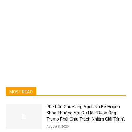
MOST READ
Phe Dân Chủ Đang Vạch Ra Kế Hoạch
Khác Thường Với Cơ Hội “Buộc Ông
Trump Phải Chịu Trách Nhiệm Giải Trình”.
August 8, 2026