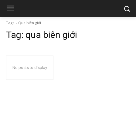
Tags
Qua biên giới
Tag:
qua biên giới
No posts to display