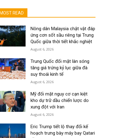
MOST READ
Nông dân Malaysia chật vật đáp
ứng cơn sốt sầu riêng tại Trung
Quốc giữa thời tiết khắc nghiệt
August 6, 2026
Trung Quốc đối mặt làn sóng
tăng giá trứng kỷ lục giữa đà
suy thoái kinh tế
August 6, 2026
Mỹ đối mặt nguy cơ cạn kiệt
kho dự trữ dầu chiến lược do
xung đột với Iran
August 6, 2026
Eric Trump tiết lộ thay đổi kế
hoạch trưng bày máy bay Qatari