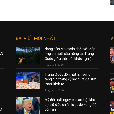
BÀI VIẾT MỚI NHẤT
V
Nông dân Malaysia chật vật đáp
ẠN
ứng cơn sốt sầu riêng tại Trung
Quốc giữa thời tiết khắc nghiệt
August 6, 2026
Trung Quốc đối mặt làn sóng
tăng giá trứng kỷ lục giữa đà suy
thoái kinh tế
August 6, 2026
Mỹ đối mặt nguy cơ cạn kiệt kho
dự trữ dầu chiến lược do xung đột
AO
với Iran