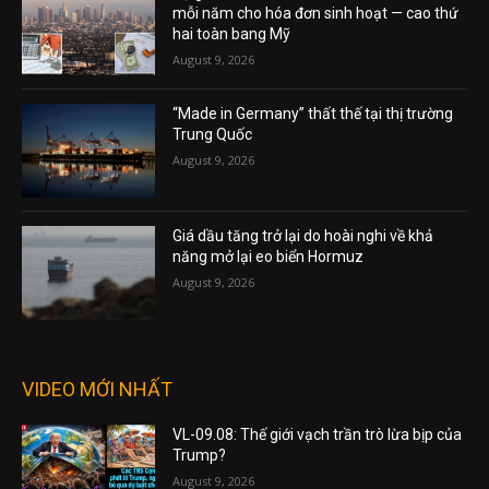
mỗi năm cho hóa đơn sinh hoạt — cao thứ
hai toàn bang Mỹ
August 9, 2026
“Made in Germany” thất thế tại thị trường
Trung Quốc
August 9, 2026
Giá dầu tăng trở lại do hoài nghi về khả
năng mở lại eo biển Hormuz
August 9, 2026
VIDEO MỚI NHẤT
VL-09.08: Thế giới vạch trần trò lừa bịp của
Trump?
August 9, 2026