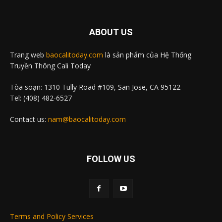
ABOUT US
Trang web
baocalitoday.com
là sản phẩm của Hệ Thống
Truyền Thông Cali Today
Tòa soạn: 1310 Tully Road #109, San Jose, CA 95122
Tel: (408) 482-6527
Contact us:
nam@baocalitoday.com
FOLLOW US
Terms and Policy Services