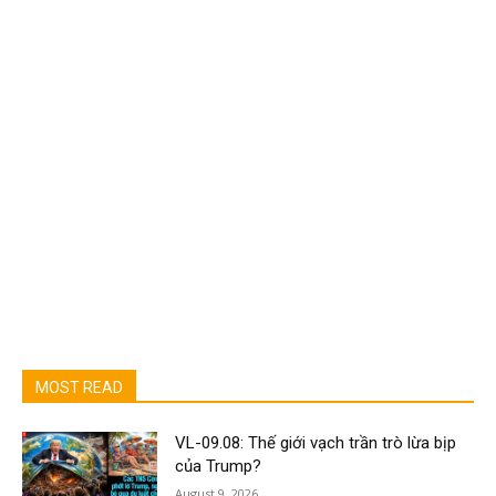
MOST READ
VL-09.08: Thế giới vạch trần trò lừa bịp
của Trump?
August 9, 2026