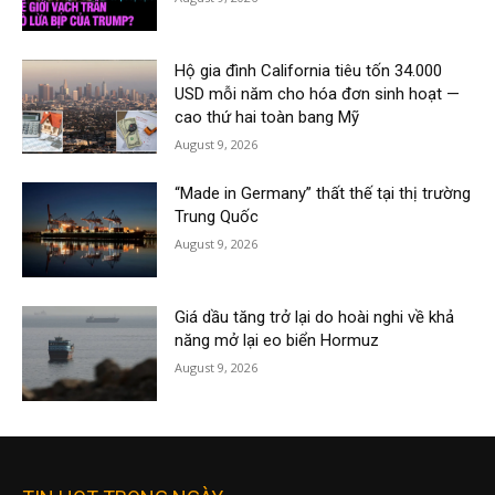
Hộ gia đình California tiêu tốn 34.000
USD mỗi năm cho hóa đơn sinh hoạt —
cao thứ hai toàn bang Mỹ
August 9, 2026
“Made in Germany” thất thế tại thị trường
Trung Quốc
August 9, 2026
Giá dầu tăng trở lại do hoài nghi về khả
năng mở lại eo biển Hormuz
August 9, 2026