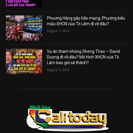
Phương Hằng gây bão mạng, Phường kiểu
mẫu XHCN của Tô Lâm đi về đâu?
August 7, 2026
Vụ án tham nhũng Sheng Thao – David
Duong đi về đâu? Mô hình XHCN của Tô
Lâm bao giờ sẽ thành?
August 5, 2026