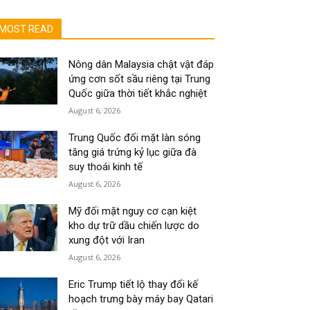
MOST READ
Nông dân Malaysia chật vật đáp
ứng cơn sốt sầu riêng tại Trung
Quốc giữa thời tiết khắc nghiệt
August 6, 2026
Trung Quốc đối mặt làn sóng
tăng giá trứng kỷ lục giữa đà
suy thoái kinh tế
August 6, 2026
Mỹ đối mặt nguy cơ cạn kiệt
kho dự trữ dầu chiến lược do
xung đột với Iran
August 6, 2026
Eric Trump tiết lộ thay đổi kế
hoạch trưng bày máy bay Qatari