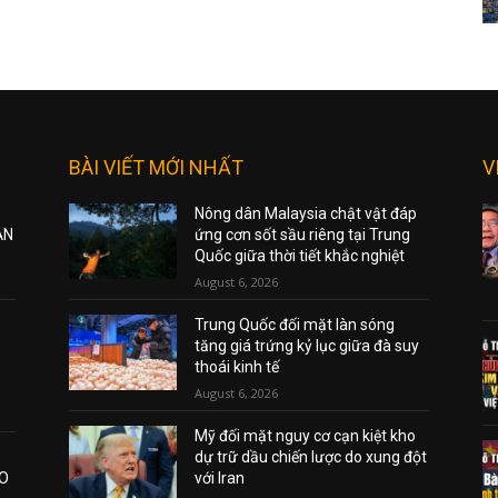
BÀI VIẾT MỚI NHẤT
V
Nông dân Malaysia chật vật đáp
ẠN
ứng cơn sốt sầu riêng tại Trung
Quốc giữa thời tiết khắc nghiệt
August 6, 2026
Trung Quốc đối mặt làn sóng
tăng giá trứng kỷ lục giữa đà suy
thoái kinh tế
August 6, 2026
Mỹ đối mặt nguy cơ cạn kiệt kho
dự trữ dầu chiến lược do xung đột
AO
với Iran