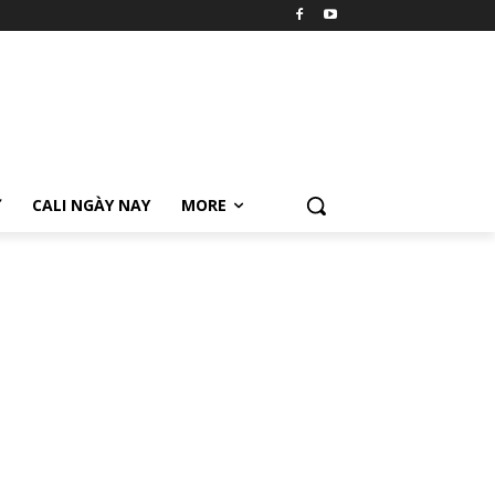
Ữ
CALI NGÀY NAY
MORE