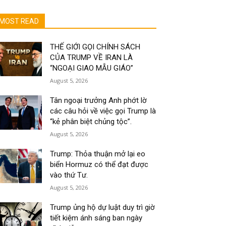
MOST READ
THẾ GIỚI GỌI CHÍNH SÁCH
CỦA TRUMP VỀ IRAN LÀ
“NGOẠI GIAO MẪU GIÁO”
August 5, 2026
Tân ngoại trưởng Anh phớt lờ
các câu hỏi về việc gọi Trump là
“kẻ phân biệt chủng tộc”.
August 5, 2026
Trump: Thỏa thuận mở lại eo
biển Hormuz có thể đạt được
vào thứ Tư.
August 5, 2026
Trump ủng hộ dự luật duy trì giờ
tiết kiệm ánh sáng ban ngày