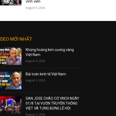
vĩnh viễn
August 5, 2026
IDEO MỚI NHẤT
Khủng hoảng kim cương vàng
Việt Nam
August 5, 2026
Bài toán kinh tế Việt Nam
August 3, 2026
SAN JOSE CHÀO CỜ VNCH NGÀY
01/8 TẠI VƯỜN TRUYỀN THỐNG
VIỆT VÀ TƯNG BỪNG LỄ HỘI
August 3, 2026