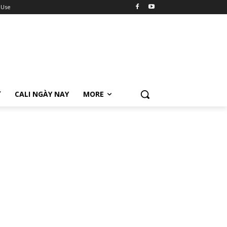
 Use
Ữ
CALI NGÀY NAY
MORE