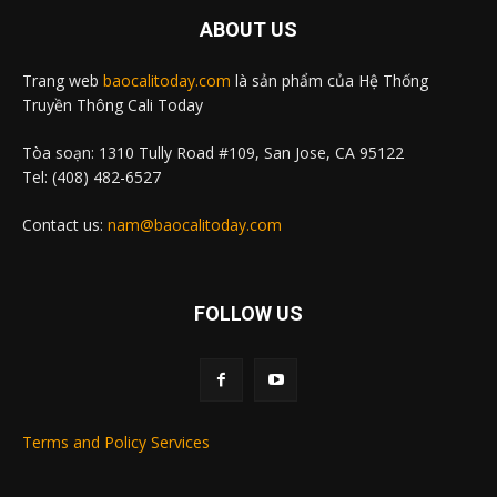
ABOUT US
Trang web
baocalitoday.com
là sản phẩm của Hệ Thống
Truyền Thông Cali Today
Tòa soạn: 1310 Tully Road #109, San Jose, CA 95122
Tel: (408) 482-6527
Contact us:
nam@baocalitoday.com
FOLLOW US
Terms and Policy Services