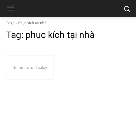
Tags
Phục kích tại nhà
Tag:
phục kích tại nhà
No posts to display