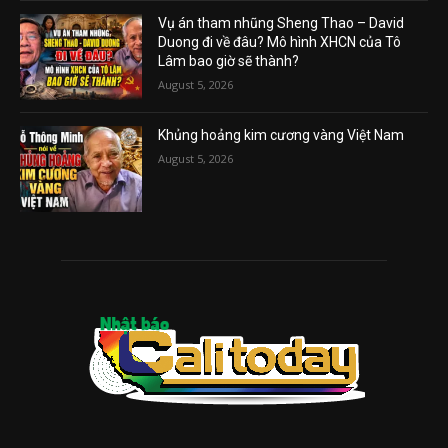
Vụ án tham nhũng Sheng Thao – David
Duong đi về đâu? Mô hình XHCN của Tô
Lâm bao giờ sẽ thành?
August 5, 2026
Khủng hoảng kim cương vàng Việt Nam
August 5, 2026