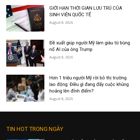
GIỚI HẠN THỜI GIAN LƯU TRÚ CỦA
SINH VIÊN QUỐC TẾ
August 8, 2026
Đề xuất giúp người Mỹ làm giàu từ bùng
nổ AI của ông Trump
August 8, 2026
Hơn 1 triệu người Mỹ rời bỏ thị trường
lao động: Điều gì đang đẩy cuộc khủng
hoảng lên đỉnh điểm?
August 8, 2026
TIN HOT TRONG NGÀY