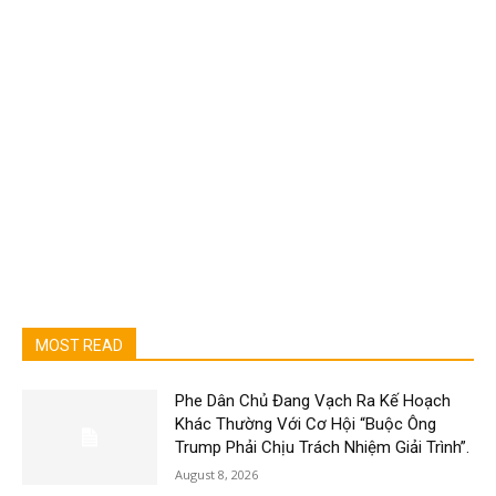
MOST READ
Phe Dân Chủ Đang Vạch Ra Kế Hoạch
Khác Thường Với Cơ Hội “Buộc Ông
Trump Phải Chịu Trách Nhiệm Giải Trình”.
August 8, 2026