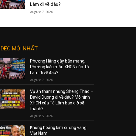
Lâm đi về đâu?
August 7, 2026
IDEO MỚI NHẤT
Phương Hằng gây bão mạng,
Phường kiểu mẫu XHCN của Tô
Lâm đi về đâu?
August 7, 2026
Vụ án tham nhũng Sheng Thao –
David Duong đi về đâu? Mô hình
XHCN của Tô Lâm bao giờ sẽ
thành?
August 5, 2026
Khủng hoảng kim cương vàng
Việt Nam