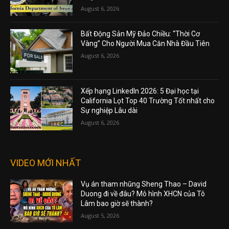
August 6, 2026
Bất Động Sản Mỹ Đảo Chiều: “Thời Cơ
Vàng” Cho Người Mua Căn Nhà Đầu Tiên
August 6, 2026
Xếp hạng LinkedIn 2026: 5 Đại học tại
California Lọt Top 40 Trường Tốt nhất cho
Sự nghiệp Lâu dài
August 6, 2026
VIDEO MỚI NHẤT
Vụ án tham nhũng Sheng Thao – David
Duong đi về đâu? Mô hình XHCN của Tô
Lâm bao giờ sẽ thành?
August 5, 2026