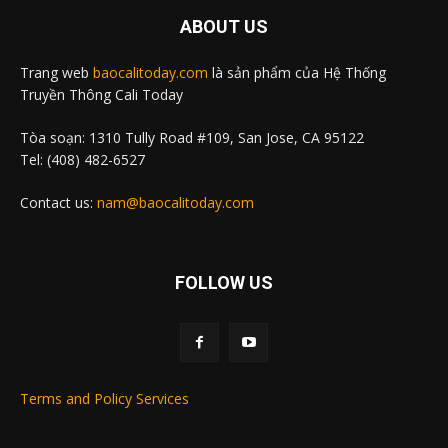
ABOUT US
Trang web
baocalitoday.com
là sản phẩm của Hệ Thống
Truyền Thông Cali Today
Tòa soạn: 1310 Tully Road #109, San Jose, CA 95122
Tel: (408) 482-6527
Contact us:
nam@baocalitoday.com
FOLLOW US
Terms and Policy Services