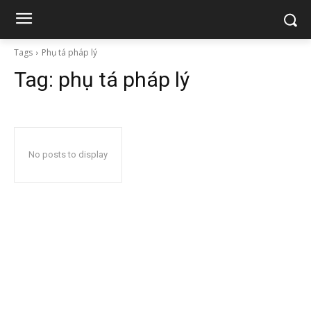
Tags
Phụ tá pháp lý
Tag:
phụ tá pháp lý
No posts to display