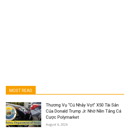
MOST READ
Thương Vụ “Cú Nhảy Vọt” X50 Tài Sản
Của Donald Trump Jr. Nhờ Nền Tảng Cá
Cược Polymarket
August 6, 2026