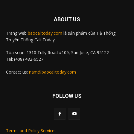
ABOUT US
Trang web
baocalitoday.com
là sản phẩm của Hệ Thống
Truyền Thông Cali Today
Tòa soạn: 1310 Tully Road #109, San Jose, CA 95122
Tel: (408) 482-6527
Contact us:
nam@baocalitoday.com
FOLLOW US
Terms and Policy Services