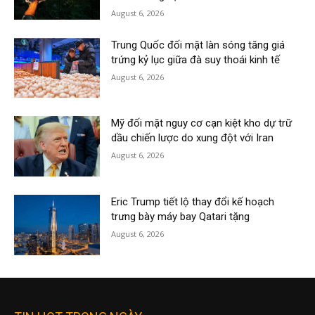
August 6, 2026
Trung Quốc đối mặt làn sóng tăng giá
trứng kỷ lục giữa đà suy thoái kinh tế
August 6, 2026
Mỹ đối mặt nguy cơ cạn kiệt kho dự trữ
dầu chiến lược do xung đột với Iran
August 6, 2026
Eric Trump tiết lộ thay đổi kế hoạch
trưng bày máy bay Qatari tặng
August 6, 2026