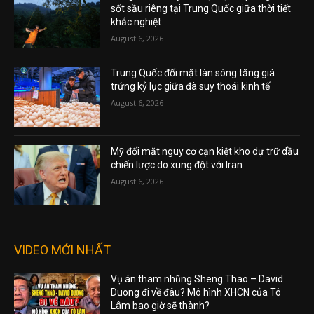
sốt sầu riêng tại Trung Quốc giữa thời tiết
khắc nghiệt
August 6, 2026
Trung Quốc đối mặt làn sóng tăng giá
trứng kỷ lục giữa đà suy thoái kinh tế
August 6, 2026
Mỹ đối mặt nguy cơ cạn kiệt kho dự trữ dầu
chiến lược do xung đột với Iran
August 6, 2026
VIDEO MỚI NHẤT
Vụ án tham nhũng Sheng Thao – David
Duong đi về đâu? Mô hình XHCN của Tô
Lâm bao giờ sẽ thành?