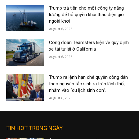
Trump trả tiền cho một công ty năng
lượng để bỏ quyền khai thác điện gió
ngoài khơi
August 6, 2026
Công đoàn Teamsters kiện về quy định
xe tải tự lái ở California
August 6, 2026
Trump ra lệnh hạn chế quyền công dân
theo nguyên tắc sinh ra trên lãnh thổ,
nhắm vào “du lịch sinh con”.
August 6, 2026
TIN HOT TRONG NGÀY