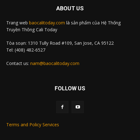
ABOUT US
Trang web
baocalitoday.com
là sản phẩm của Hệ Thống
Truyền Thông Cali Today
Tòa soạn: 1310 Tully Road #109, San Jose, CA 95122
Tel: (408) 482-6527
Contact us:
nam@baocalitoday.com
FOLLOW US
Terms and Policy Services