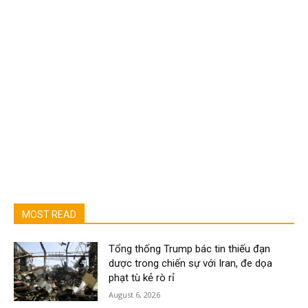
MOST READ
Tổng thống Trump bác tin thiếu đạn
dược trong chiến sự với Iran, đe dọa
phạt tù kẻ rò rỉ
August 6, 2026