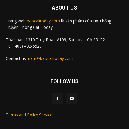
ABOUT US
Trang web
baocalitoday.com
là sản phẩm của Hệ Thống
Truyền Thông Cali Today
Tòa soạn: 1310 Tully Road #109, San Jose, CA 95122
Tel: (408) 482-6527
Contact us:
nam@baocalitoday.com
FOLLOW US
Terms and Policy Services