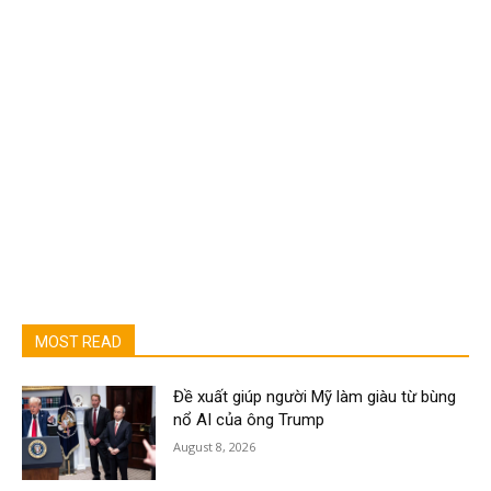
MOST READ
Đề xuất giúp người Mỹ làm giàu từ bùng
nổ AI của ông Trump
August 8, 2026