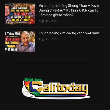
Vụ án tham nhũng Sheng Thao – David
Duong đi về đâu? Mô hình XHCN của Tô
Lâm bao giờ sẽ thành?
August 5, 2026
Khủng hoảng kim cương vàng Việt Nam
August 5, 2026