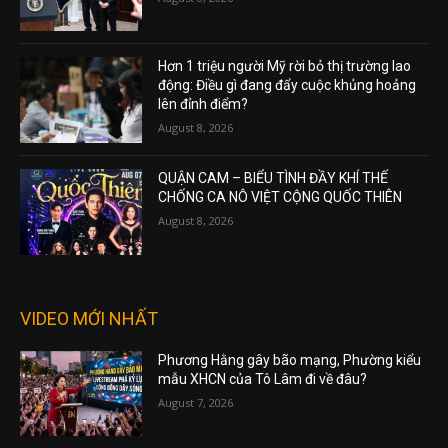
Hơn 1 triệu người Mỹ rời bỏ thị trường lao
động: Điều gì đang đẩy cuộc khủng hoảng
lên đỉnh điểm?
August 8, 2026
QUẬN CAM – BIỂU TÌNH ĐẦY KHÍ THẾ
CHỐNG CA NÔ VIỆT CỘNG QUỐC THIÊN
August 8, 2026
VIDEO MỚI NHẤT
Phương Hằng gây bão mạng, Phường kiểu
mẫu XHCN của Tô Lâm đi về đâu?
August 7, 2026