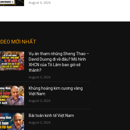
August 6, 2026
IDEO MỚI NHẤT
Vụ án tham nhũng Sheng Thao –
David Duong đi về đâu? Mô hình
XHCN của Tô Lâm bao giờ sẽ
thành?
August 5, 2026
Khủng hoảng kim cương vàng
Việt Nam
August 5, 2026
Bài toán kinh tế Việt Nam
August 3, 2026