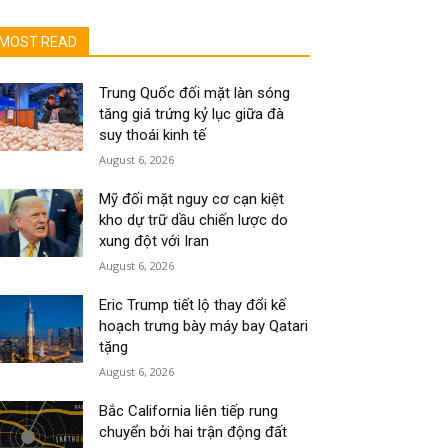
MOST READ
Trung Quốc đối mặt làn sóng
tăng giá trứng kỷ lục giữa đà
suy thoái kinh tế
August 6, 2026
Mỹ đối mặt nguy cơ cạn kiệt
kho dự trữ dầu chiến lược do
xung đột với Iran
August 6, 2026
Eric Trump tiết lộ thay đổi kế
hoạch trưng bày máy bay Qatari
tặng
August 6, 2026
Bắc California liên tiếp rung
chuyển bởi hai trận động đất