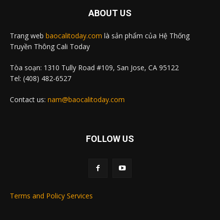
ABOUT US
Trang web
baocalitoday.com
là sản phẩm của Hệ Thống
Truyền Thông Cali Today
Tòa soạn: 1310 Tully Road #109, San Jose, CA 95122
Tel: (408) 482-6527
Contact us:
nam@baocalitoday.com
FOLLOW US
Terms and Policy Services