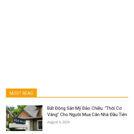
MOST READ
Bất Động Sản Mỹ Đảo Chiều: “Thời Cơ
Vàng” Cho Người Mua Căn Nhà Đầu Tiên
August 6, 2026