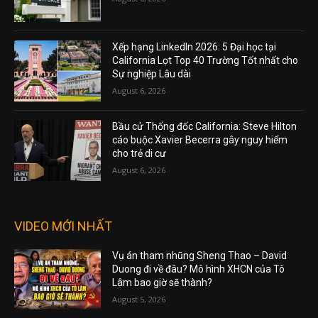
Xếp hạng LinkedIn 2026: 5 Đại học tại
California Lọt Top 40 Trường Tốt nhất cho
Sự nghiệp Lâu dài
August 6, 2026
Bầu cử Thống đốc California: Steve Hilton
cáo buộc Xavier Becerra gây nguy hiểm
cho trẻ di cư
August 6, 2026
VIDEO MỚI NHẤT
Vụ án tham nhũng Sheng Thao – David
Duong đi về đâu? Mô hình XHCN của Tô
Lâm bao giờ sẽ thành?
August 5, 2026