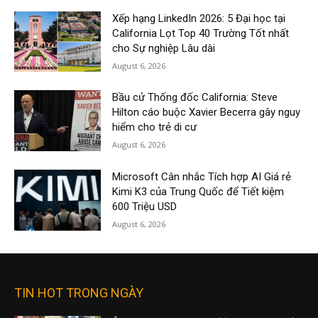
Xếp hạng LinkedIn 2026: 5 Đại học tại
California Lọt Top 40 Trường Tốt nhất
cho Sự nghiệp Lâu dài
August 6, 2026
Bầu cử Thống đốc California: Steve
Hilton cáo buộc Xavier Becerra gây nguy
hiểm cho trẻ di cư
August 6, 2026
Microsoft Cân nhắc Tích hợp AI Giá rẻ
Kimi K3 của Trung Quốc để Tiết kiệm
600 Triệu USD
August 6, 2026
TIN HOT TRONG NGÀY