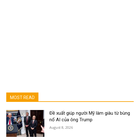
MOST READ
Đề xuất giúp người Mỹ làm giàu từ bùng
nổ AI của ông Trump
August 8, 2026