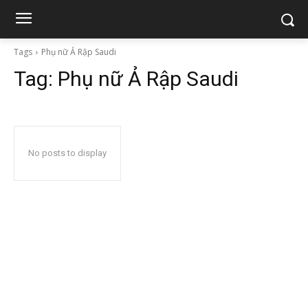
Tags
Phụ nữ Ả Rập Saudi
Tag:
Phụ nữ Ả Rập Saudi
No posts to display