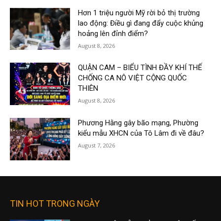
Hơn 1 triệu người Mỹ rời bỏ thị trường
lao động: Điều gì đang đẩy cuộc khủng
hoảng lên đỉnh điểm?
August 8, 2026
QUẬN CAM – BIỂU TÌNH ĐẦY KHÍ THẾ
CHỐNG CA NÔ VIỆT CỘNG QUỐC
THIÊN
August 8, 2026
Phương Hằng gây bão mạng, Phường
kiểu mẫu XHCN của Tô Lâm đi về đâu?
August 7, 2026
TIN HOT TRONG NGÀY