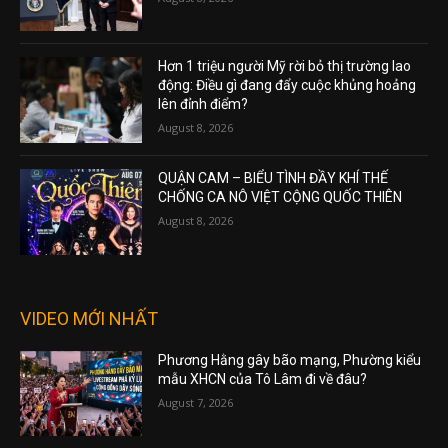
Hơn 1 triệu người Mỹ rời bỏ thị trường lao
động: Điều gì đang đẩy cuộc khủng hoảng
lên đỉnh điểm?
August 8, 2026
QUẬN CAM – BIỂU TÌNH ĐẦY KHÍ THẾ
CHỐNG CA NÔ VIỆT CỘNG QUỐC THIÊN
August 8, 2026
VIDEO MỚI NHẤT
Phương Hằng gây bão mạng, Phường kiểu
mẫu XHCN của Tô Lâm đi về đâu?
August 7, 2026