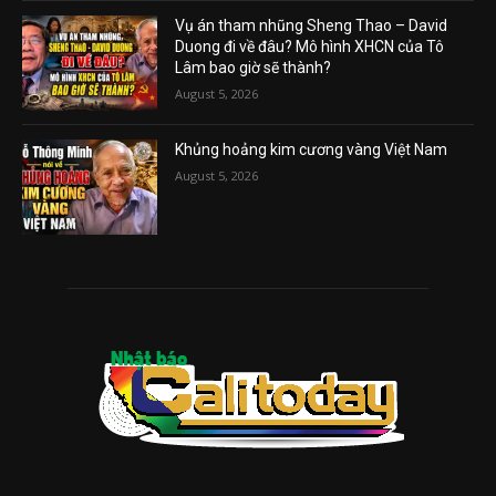
Vụ án tham nhũng Sheng Thao – David
Duong đi về đâu? Mô hình XHCN của Tô
Lâm bao giờ sẽ thành?
August 5, 2026
Khủng hoảng kim cương vàng Việt Nam
August 5, 2026