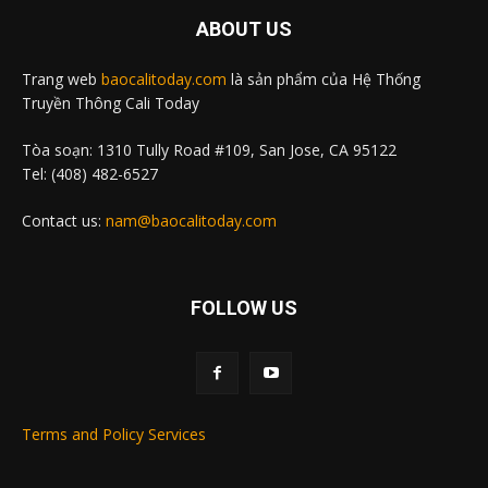
ABOUT US
Trang web
baocalitoday.com
là sản phẩm của Hệ Thống
Truyền Thông Cali Today
Tòa soạn: 1310 Tully Road #109, San Jose, CA 95122
Tel: (408) 482-6527
Contact us:
nam@baocalitoday.com
FOLLOW US
Terms and Policy Services