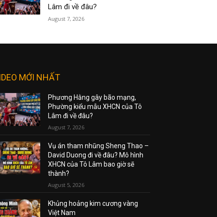
Lâm đi về đâu?
August 7, 2026
IDEO MỚI NHẤT
Phương Hằng gây bão mạng,
Phường kiểu mẫu XHCN của Tô
Lâm đi về đâu?
August 7, 2026
Vụ án tham nhũng Sheng Thao –
David Duong đi về đâu? Mô hình
XHCN của Tô Lâm bao giờ sẽ
thành?
August 5, 2026
Khủng hoảng kim cương vàng
Việt Nam