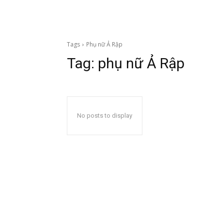
Tags
Phụ nữ Ả Rập
Tag:
phụ nữ Ả Rập
No posts to display