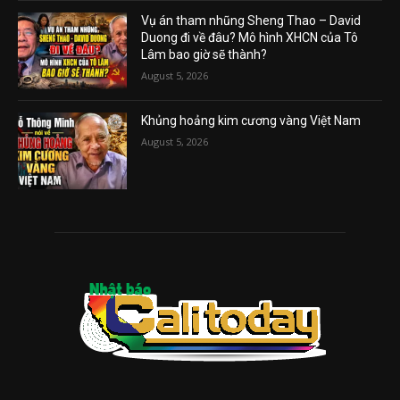
Vụ án tham nhũng Sheng Thao – David
Duong đi về đâu? Mô hình XHCN của Tô
Lâm bao giờ sẽ thành?
August 5, 2026
Khủng hoảng kim cương vàng Việt Nam
August 5, 2026