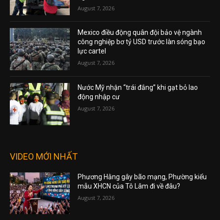
August 7, 2026
Mexico điều động quân đội bảo vệ ngành
công nghiệp bơ tỷ USD trước làn sóng bạo
lực cartel
August 7, 2026
Nước Mỹ nhận “trái đắng” khi gạt bỏ lao
động nhập cư
August 7, 2026
VIDEO MỚI NHẤT
Phương Hằng gây bão mạng, Phường kiểu
mẫu XHCN của Tô Lâm đi về đâu?
August 7, 2026