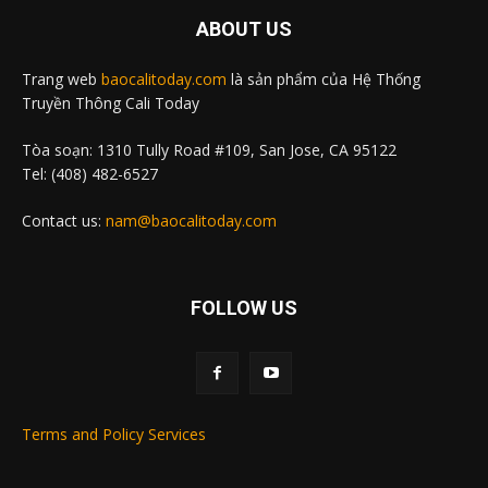
ABOUT US
Trang web
baocalitoday.com
là sản phẩm của Hệ Thống
Truyền Thông Cali Today
Tòa soạn: 1310 Tully Road #109, San Jose, CA 95122
Tel: (408) 482-6527
Contact us:
nam@baocalitoday.com
FOLLOW US
Terms and Policy Services