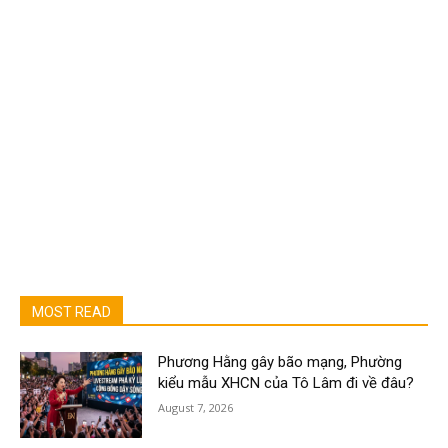
MOST READ
Phương Hằng gây bão mạng, Phường
kiểu mẫu XHCN của Tô Lâm đi về đâu?
August 7, 2026