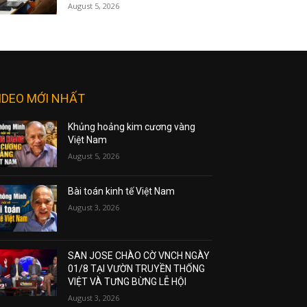
August 5, 2026
IDEO MỚI NHẤT
Khủng hoảng kim cương vàng
Việt Nam
August 5, 2026
Bài toán kinh tế Việt Nam
August 3, 2026
SAN JOSE CHÀO CỜ VNCH NGÀY
01/8 TẠI VƯỜN TRUYỀN THỐNG
VIỆT VÀ TƯNG BỪNG LỄ HỘI
August 3, 2026