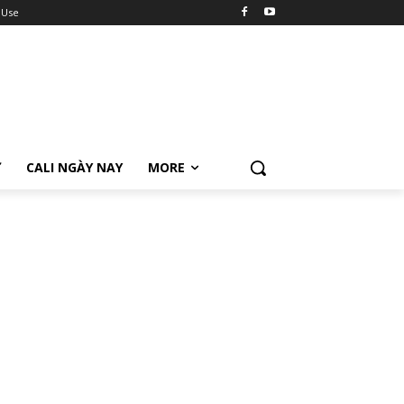
 Use
Ữ
CALI NGÀY NAY
MORE