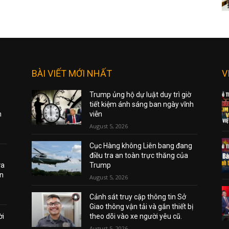
BÀI VIẾT MỚI NHẤT
V
Trump ủng hộ dự luật duy trì giờ
tiết kiệm ánh sáng ban ngày vĩnh
m
viễn
August 5, 2026
Cục Hàng không Liên bang đang
điều tra an toàn trực thăng của
ửa
Trump
on
August 5, 2026
Cảnh sát truy cập thông tin Sở
Giao thông vận tải và gắn thiết bị
ời
theo dõi vào xe người yêu cũ.
August 5, 2026