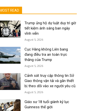
MOST READ
Trump ủng hộ dự luật duy trì giờ
tiết kiệm ánh sáng ban ngày
vĩnh viễn
August 5, 2026
Cục Hàng không Liên bang
đang điều tra an toàn trực
thăng của Trump
August 5, 2026
Cảnh sát truy cập thông tin Sở
Giao thông vận tải và gắn thiết
bị theo dõi vào xe người yêu cũ.
August 5, 2026
Giáo sư 18 tuổi giành kỷ lục
Guinness thế giới