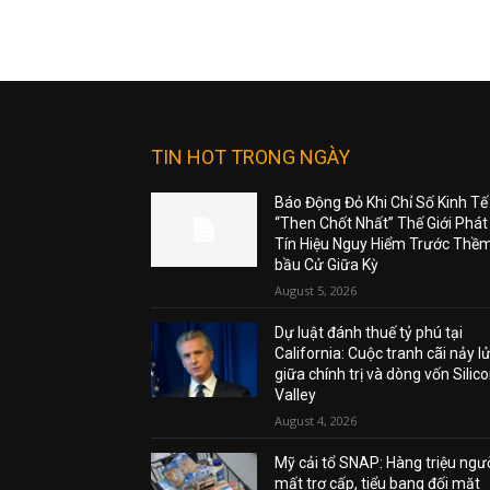
TIN HOT TRONG NGÀY
Báo Động Đỏ Khi Chỉ Số Kinh Tế
“Then Chốt Nhất” Thế Giới Phát
Tín Hiệu Nguy Hiểm Trước Thề
bầu Cử Giữa Kỳ
August 5, 2026
Dự luật đánh thuế tỷ phú tại
California: Cuộc tranh cãi nảy l
giữa chính trị và dòng vốn Silic
Valley
August 4, 2026
Mỹ cải tổ SNAP: Hàng triệu ngư
mất trợ cấp, tiểu bang đối mặt