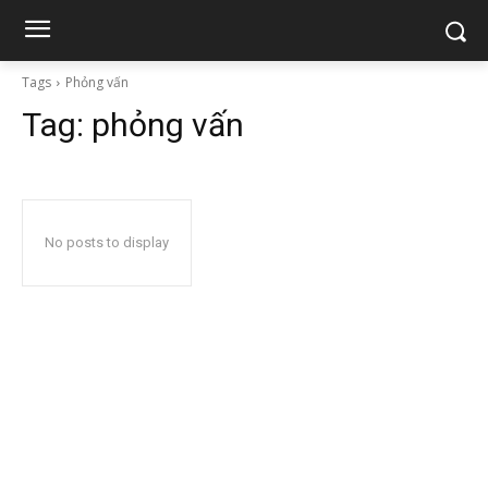
Tags
Phỏng vấn
Tag:
phỏng vấn
No posts to display