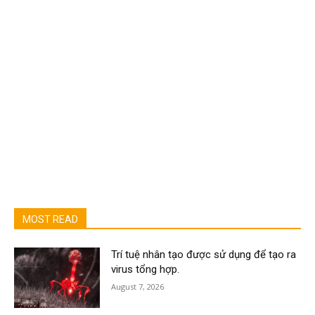
MOST READ
Trí tuệ nhân tạo được sử dụng để tạo ra
virus tổng hợp.
August 7, 2026