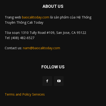
ABOUT US
Trang web
baocalitoday.com
là sản phẩm của Hệ Thống
Truyền Thông Cali Today
Tòa soạn: 1310 Tully Road #109, San Jose, CA 95122
Tel: (408) 482-6527
Contact us:
nam@baocalitoday.com
FOLLOW US
Terms and Policy Services