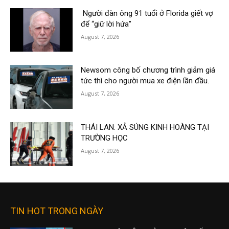
Người đàn ông 91 tuổi ở Florida giết vợ
để “giữ lời hứa”
August 7, 2026
Newsom công bố chương trình giảm giá
tức thì cho người mua xe điện lần đầu.
August 7, 2026
THÁI LAN: XẢ SÚNG KINH HOÀNG TẠI
TRƯỜNG HỌC
August 7, 2026
TIN HOT TRONG NGÀY