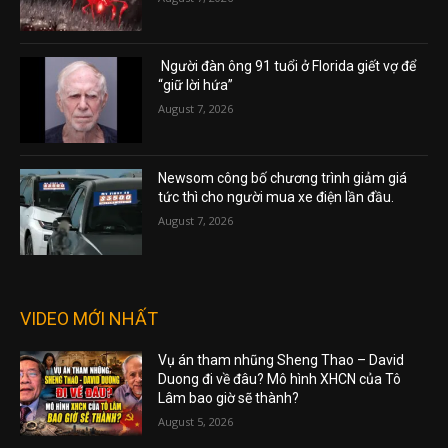
Người đàn ông 91 tuổi ở Florida giết vợ để
“giữ lời hứa”
August 7, 2026
Newsom công bố chương trình giảm giá
tức thì cho người mua xe điện lần đầu.
August 7, 2026
VIDEO MỚI NHẤT
Vụ án tham nhũng Sheng Thao – David
Duong đi về đâu? Mô hình XHCN của Tô
Lâm bao giờ sẽ thành?
August 5, 2026