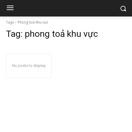
Tags
Phong toả khu vực
Tag:
phong toả khu vực
No posts to display