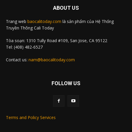
ABOUT US
Trang web
baocalitoday.com
là sản phẩm của Hệ Thống
Truyền Thông Cali Today
Tòa soạn: 1310 Tully Road #109, San Jose, CA 95122
Tel: (408) 482-6527
Contact us:
nam@baocalitoday.com
FOLLOW US
Terms and Policy Services