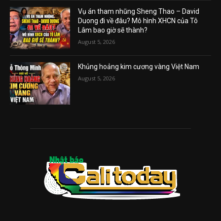
Vụ án tham nhũng Sheng Thao – David
Duong đi về đâu? Mô hình XHCN của Tô
Lâm bao giờ sẽ thành?
August 5, 2026
Khủng hoảng kim cương vàng Việt Nam
August 5, 2026