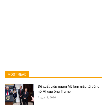
MOST READ
Đề xuất giúp người Mỹ làm giàu từ bùng
nổ AI của ông Trump
August 8, 2026