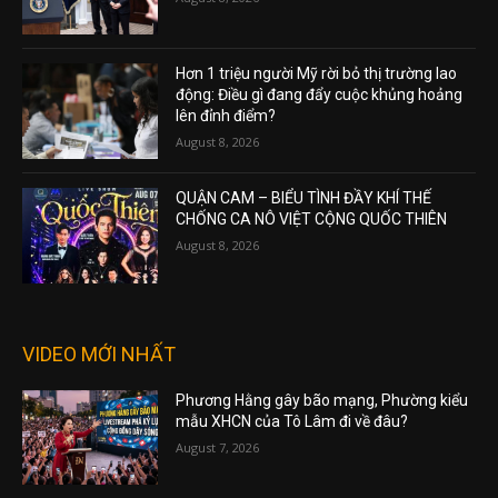
Hơn 1 triệu người Mỹ rời bỏ thị trường lao
động: Điều gì đang đẩy cuộc khủng hoảng
lên đỉnh điểm?
August 8, 2026
QUẬN CAM – BIỂU TÌNH ĐẦY KHÍ THẾ
CHỐNG CA NÔ VIỆT CỘNG QUỐC THIÊN
August 8, 2026
VIDEO MỚI NHẤT
Phương Hằng gây bão mạng, Phường kiểu
mẫu XHCN của Tô Lâm đi về đâu?
August 7, 2026