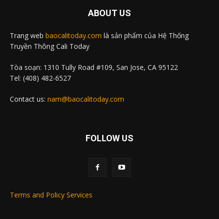
ABOUT US
Trang web
baocalitoday.com
là sản phẩm của Hệ Thống
Truyền Thông Cali Today
Tòa soạn: 1310 Tully Road #109, San Jose, CA 95122
Tel: (408) 482-6527
Contact us:
nam@baocalitoday.com
FOLLOW US
Terms and Policy Services