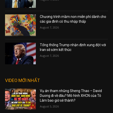
Chương trình mầm non miễn phí dành cho
các gia đình có thu nhập thấp
August 7, 2026
Tổng thống Trump nhận định xung đột với
Iran sẽ sớm kết thúc
August 7, 2026
VIDEO MỚI NHẤT
Vụ án tham nhũng Sheng Thao – David
Duong đi về đâu? Mô hình XHCN của Tô
Lâm bao giờ sẽ thành?
August 5, 2026