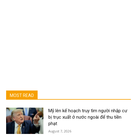
MOST READ
Mỹ lên kế hoạch truy tìm người nhập cư
bị trục xuất ở nước ngoài để thu tiền
phạt
August 7, 2026