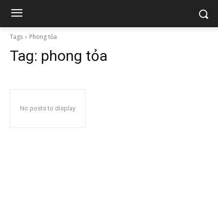
Tags
Phong tỏa
Tag:
phong tỏa
No posts to display