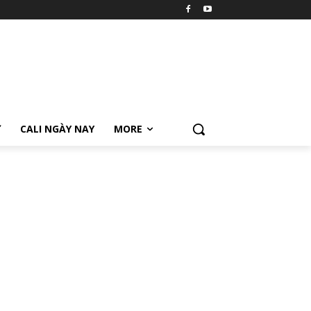
Ữ
CALI NGÀY NAY
MORE