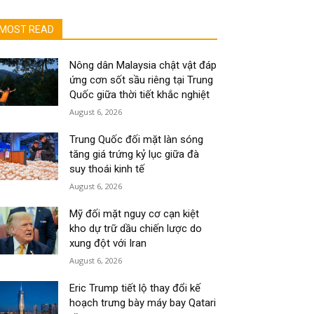
MOST READ
Nông dân Malaysia chật vật đáp
ứng cơn sốt sầu riêng tại Trung
Quốc giữa thời tiết khắc nghiệt
August 6, 2026
Trung Quốc đối mặt làn sóng
tăng giá trứng kỷ lục giữa đà
suy thoái kinh tế
August 6, 2026
Mỹ đối mặt nguy cơ cạn kiệt
kho dự trữ dầu chiến lược do
xung đột với Iran
August 6, 2026
Eric Trump tiết lộ thay đổi kế
hoạch trưng bày máy bay Qatari