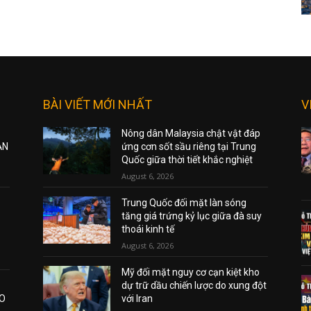
BÀI VIẾT MỚI NHẤT
V
Nông dân Malaysia chật vật đáp
ẠN
ứng cơn sốt sầu riêng tại Trung
Quốc giữa thời tiết khắc nghiệt
August 6, 2026
Trung Quốc đối mặt làn sóng
tăng giá trứng kỷ lục giữa đà suy
thoái kinh tế
August 6, 2026
Mỹ đối mặt nguy cơ cạn kiệt kho
dự trữ dầu chiến lược do xung đột
AO
với Iran