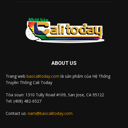
ABOUT US
Trang web
baocalitoday.com
là sản phẩm của Hệ Thống
Truyền Thông Cali Today
Tòa soạn: 1310 Tully Road #109, San Jose, CA 95122
Tel: (408) 482-6527
Contact us:
nam@baocalitoday.com