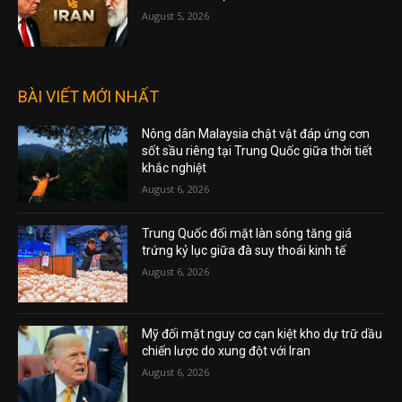
August 5, 2026
BÀI VIẾT MỚI NHẤT
Nông dân Malaysia chật vật đáp ứng cơn
sốt sầu riêng tại Trung Quốc giữa thời tiết
khắc nghiệt
August 6, 2026
Trung Quốc đối mặt làn sóng tăng giá
trứng kỷ lục giữa đà suy thoái kinh tế
August 6, 2026
Mỹ đối mặt nguy cơ cạn kiệt kho dự trữ dầu
chiến lược do xung đột với Iran
August 6, 2026