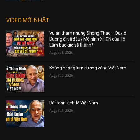
VIDEO MỚI NHẤT
Vụ án tham nhũng Sheng Thao – David
Duong đi về đâu? Mô hình XHCN của Tô
Lâm bao giờ sẽ thành?
August 5, 2026
Khủng hoảng kim cương vàng Việt Nam
August 5, 2026
Bài toán kinh tế Việt Nam
August 3, 2026