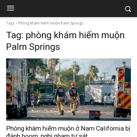
Tags
Phòng khám hiếm muộn Palm Springs
Tag:
phòng khám hiếm muộn
Palm Springs
Phòng khám hiếm muộn ở Nam California bị
đánh boom, nghi phạm tự sát