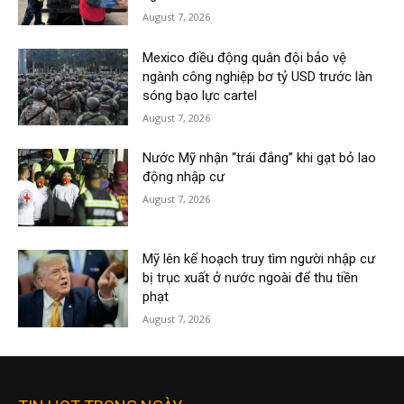
August 7, 2026
Mexico điều động quân đội bảo vệ
ngành công nghiệp bơ tỷ USD trước làn
sóng bạo lực cartel
August 7, 2026
Nước Mỹ nhận “trái đắng” khi gạt bỏ lao
động nhập cư
August 7, 2026
Mỹ lên kế hoạch truy tìm người nhập cư
bị trục xuất ở nước ngoài để thu tiền
phạt
August 7, 2026