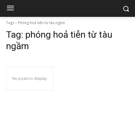
Tags
Phóng hoả tiễn từ tàu ngầm
Tag:
phóng hoả tiễn từ tàu
ngầm
No posts to display