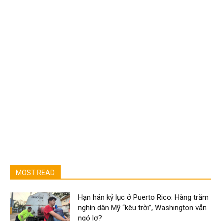
MOST READ
Hạn hán kỷ lục ở Puerto Rico: Hàng trăm
nghìn dân Mỹ “kêu trời”, Washington vẫn
ngó lơ?