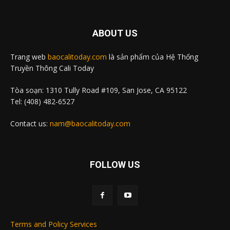
ABOUT US
Trang web
baocalitoday.com
là sản phẩm của Hệ Thống
Truyền Thông Cali Today
Tòa soạn: 1310 Tully Road #109, San Jose, CA 95122
Tel: (408) 482-6527
Contact us:
nam@baocalitoday.com
FOLLOW US
Terms and Policy Services