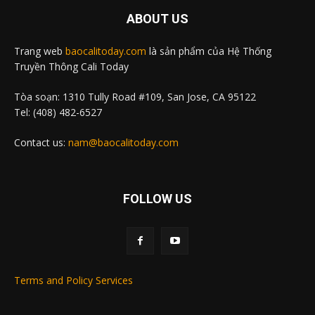
ABOUT US
Trang web
baocalitoday.com
là sản phẩm của Hệ Thống
Truyền Thông Cali Today
Tòa soạn: 1310 Tully Road #109, San Jose, CA 95122
Tel: (408) 482-6527
Contact us:
nam@baocalitoday.com
FOLLOW US
Terms and Policy Services