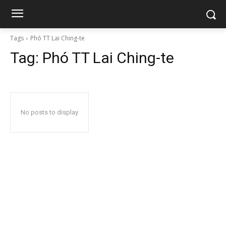
Tags
Phó TT Lai Ching-te
Tag:
Phó TT Lai Ching-te
No posts to display