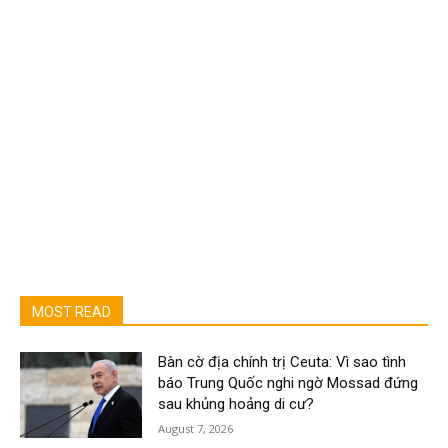
MOST READ
Bàn cờ địa chính trị Ceuta: Vì sao tình
báo Trung Quốc nghi ngờ Mossad đứng
sau khủng hoảng di cư?
August 7, 2026