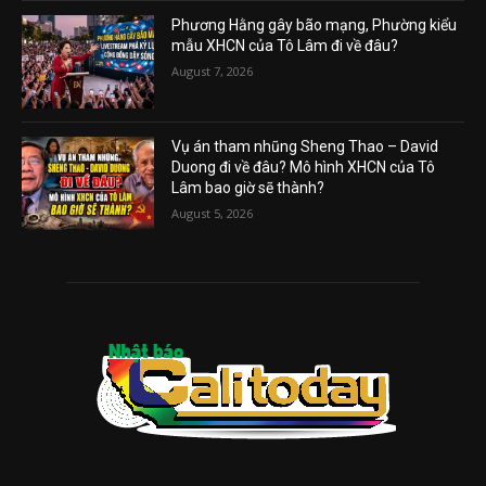
Phương Hằng gây bão mạng, Phường kiểu
mẫu XHCN của Tô Lâm đi về đâu?
August 7, 2026
Vụ án tham nhũng Sheng Thao – David
Duong đi về đâu? Mô hình XHCN của Tô
Lâm bao giờ sẽ thành?
August 5, 2026