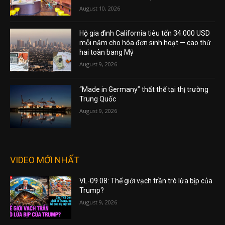
August 10, 2026
Hộ gia đình California tiêu tốn 34.000 USD
mỗi năm cho hóa đơn sinh hoạt — cao thứ
hai toàn bang Mỹ
August 9, 2026
“Made in Germany” thất thế tại thị trường
Trung Quốc
August 9, 2026
VIDEO MỚI NHẤT
VL-09.08: Thế giới vạch trần trò lừa bịp của
Trump?
August 9, 2026