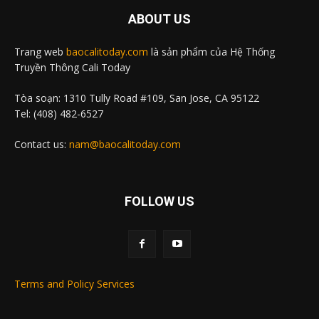
ABOUT US
Trang web
baocalitoday.com
là sản phẩm của Hệ Thống
Truyền Thông Cali Today
Tòa soạn: 1310 Tully Road #109, San Jose, CA 95122
Tel: (408) 482-6527
Contact us:
nam@baocalitoday.com
FOLLOW US
Terms and Policy Services