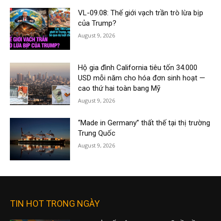
VL-09.08: Thế giới vạch trần trò lừa bịp
của Trump?
August 9, 2026
Hộ gia đình California tiêu tốn 34.000
USD mỗi năm cho hóa đơn sinh hoạt —
cao thứ hai toàn bang Mỹ
August 9, 2026
“Made in Germany” thất thế tại thị trường
Trung Quốc
August 9, 2026
TIN HOT TRONG NGÀY