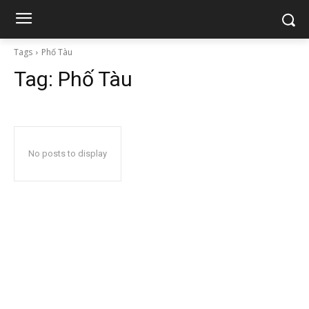
Tags
Phố Tàu
Tag:
Phố Tàu
No posts to display