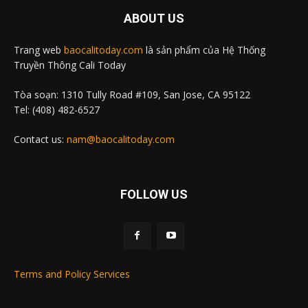
ABOUT US
Trang web
baocalitoday.com
là sản phẩm của Hệ Thống
Truyền Thông Cali Today
Tòa soạn: 1310 Tully Road #109, San Jose, CA 95122
Tel: (408) 482-6527
Contact us:
nam@baocalitoday.com
FOLLOW US
Terms and Policy Services