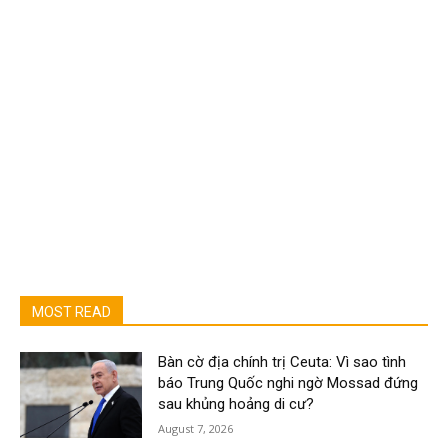
MOST READ
Bàn cờ địa chính trị Ceuta: Vì sao tình
báo Trung Quốc nghi ngờ Mossad đứng
sau khủng hoảng di cư?
August 7, 2026