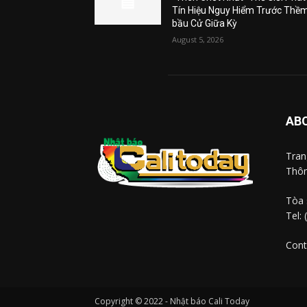
Tín Hiệu Nguy Hiểm Trước Thề
bầu Cử Giữa Kỳ
August 5, 2026
AB
Tra
Thôn
Tòa 
Tel:
Cont
Copyright © 2022 - Nhật báo Cali Today