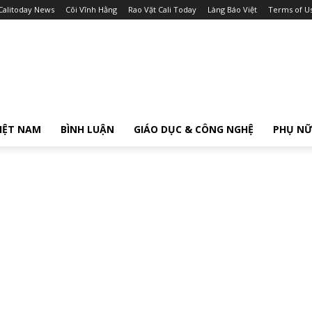
Calitoday News
Cõi Vĩnh Hằng
Rao Vặt Cali Today
Làng Báo Việt
Terms of U
IỆT NAM
BÌNH LUẬN
GIÁO DỤC & CÔNG NGHỆ
PHỤ N