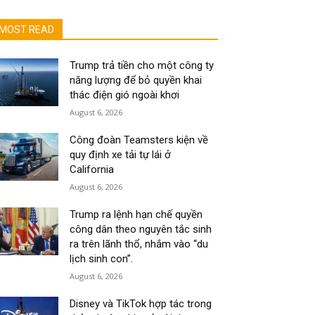
MOST READ
Trump trả tiền cho một công ty
năng lượng để bỏ quyền khai
thác điện gió ngoài khơi
August 6, 2026
Công đoàn Teamsters kiện về
quy định xe tải tự lái ở
California
August 6, 2026
Trump ra lệnh hạn chế quyền
công dân theo nguyên tắc sinh
ra trên lãnh thổ, nhắm vào “du
lịch sinh con”.
August 6, 2026
Disney và TikTok hợp tác trong