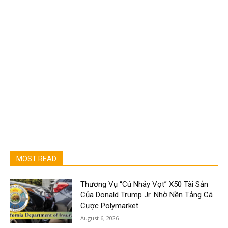
MOST READ
Thương Vụ “Cú Nhảy Vọt” X50 Tài Sản
Của Donald Trump Jr. Nhờ Nền Tảng Cá
Cược Polymarket
August 6, 2026