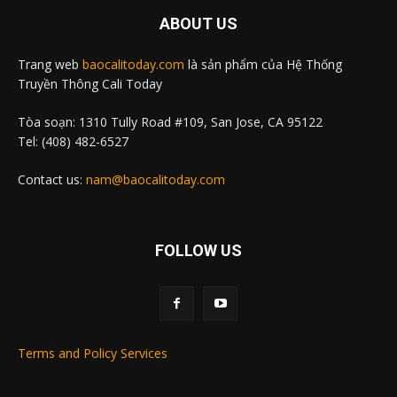
ABOUT US
Trang web
baocalitoday.com
là sản phẩm của Hệ Thống
Truyền Thông Cali Today
Tòa soạn: 1310 Tully Road #109, San Jose, CA 95122
Tel: (408) 482-6527
Contact us:
nam@baocalitoday.com
FOLLOW US
Terms and Policy Services