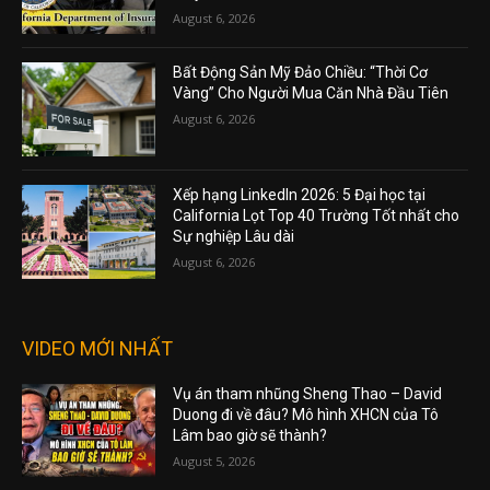
August 6, 2026
Bất Động Sản Mỹ Đảo Chiều: “Thời Cơ
Vàng” Cho Người Mua Căn Nhà Đầu Tiên
August 6, 2026
Xếp hạng LinkedIn 2026: 5 Đại học tại
California Lọt Top 40 Trường Tốt nhất cho
Sự nghiệp Lâu dài
August 6, 2026
VIDEO MỚI NHẤT
Vụ án tham nhũng Sheng Thao – David
Duong đi về đâu? Mô hình XHCN của Tô
Lâm bao giờ sẽ thành?
August 5, 2026