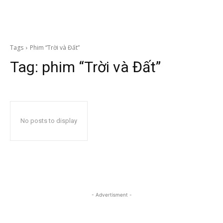
Tags
Phim “Trời và Đất”
Tag:
phim “Trời và Đất”
No posts to display
- Advertisment -