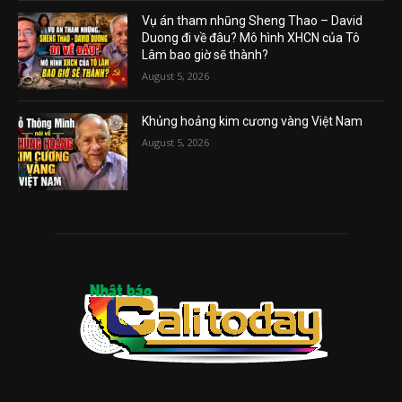
Vụ án tham nhũng Sheng Thao – David
Duong đi về đâu? Mô hình XHCN của Tô
Lâm bao giờ sẽ thành?
August 5, 2026
Khủng hoảng kim cương vàng Việt Nam
August 5, 2026