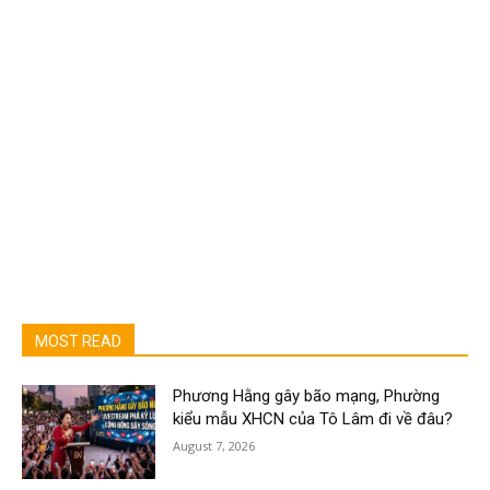
MOST READ
Phương Hằng gây bão mạng, Phường
kiểu mẫu XHCN của Tô Lâm đi về đâu?
August 7, 2026