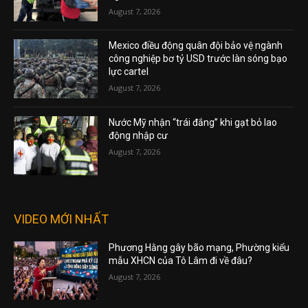
August 7, 2026
Mexico điều động quân đội bảo vệ ngành
công nghiệp bơ tỷ USD trước làn sóng bạo
lực cartel
August 7, 2026
Nước Mỹ nhận “trái đắng” khi gạt bỏ lao
động nhập cư
August 7, 2026
VIDEO MỚI NHẤT
Phương Hằng gây bão mạng, Phường kiểu
mẫu XHCN của Tô Lâm đi về đâu?
August 7, 2026