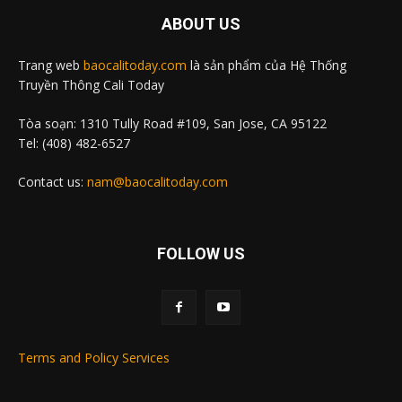
ABOUT US
Trang web
baocalitoday.com
là sản phẩm của Hệ Thống
Truyền Thông Cali Today
Tòa soạn: 1310 Tully Road #109, San Jose, CA 95122
Tel: (408) 482-6527
Contact us:
nam@baocalitoday.com
FOLLOW US
Terms and Policy Services