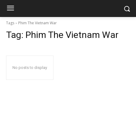
Tags
Phim The Vietnam War
Tag:
Phim The Vietnam War
No posts to display