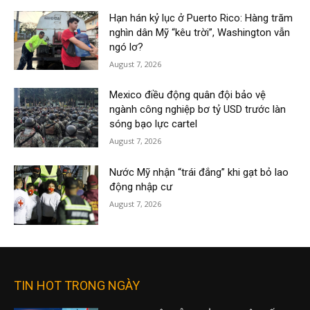
Hạn hán kỷ lục ở Puerto Rico: Hàng trăm
nghìn dân Mỹ “kêu trời”, Washington vẫn
ngó lơ?
August 7, 2026
Mexico điều động quân đội bảo vệ
ngành công nghiệp bơ tỷ USD trước làn
sóng bạo lực cartel
August 7, 2026
Nước Mỹ nhận “trái đắng” khi gạt bỏ lao
động nhập cư
August 7, 2026
TIN HOT TRONG NGÀY