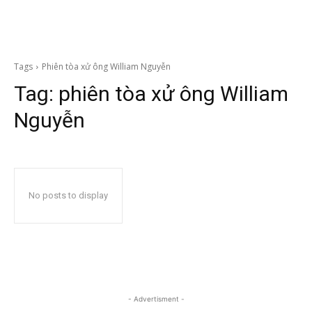
Tags
Phiên tòa xử ông William Nguyễn
Tag:
phiên tòa xử ông William
Nguyễn
No posts to display
- Advertisment -