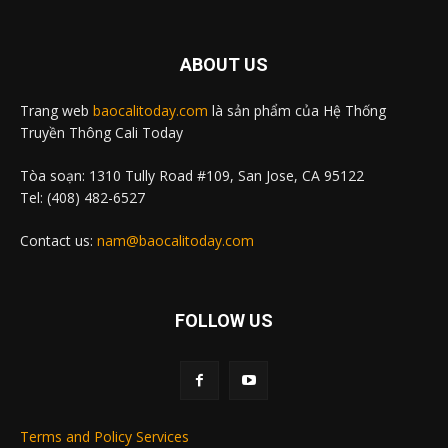
ABOUT US
Trang web
baocalitoday.com
là sản phẩm của Hệ Thống
Truyền Thông Cali Today
Tòa soạn: 1310 Tully Road #109, San Jose, CA 95122
Tel: (408) 482-6527
Contact us:
nam@baocalitoday.com
FOLLOW US
Terms and Policy Services