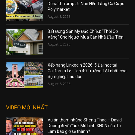
Donald Trump Jr. Nhờ Nền Tảng Cá Cược
Polymarket
August 6, 2026
Bất Động Sản Mỹ Đảo Chiều: “Thời Cơ
Vàng” Cho Người Mua Căn Nhà Đầu Tiên
August 6, 2026
Xếp hạng LinkedIn 2026: 5 Đại học tại
California Lọt Top 40 Trường Tốt nhất cho
Sự nghiệp Lâu dài
August 6, 2026
VIDEO MỚI NHẤT
Vụ án tham nhũng Sheng Thao – David
Duong đi về đâu? Mô hình XHCN của Tô
Lâm bao giờ sẽ thành?