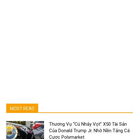
MOST READ
Thương Vụ “Cú Nhảy Vọt” X50 Tài Sản
Của Donald Trump Jr. Nhờ Nền Tảng Cá
Cược Polymarket