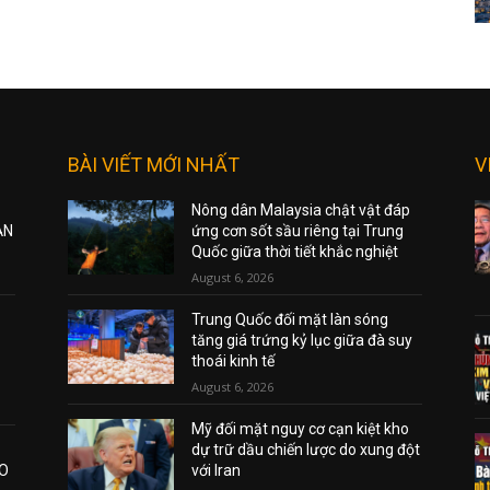
BÀI VIẾT MỚI NHẤT
V
Nông dân Malaysia chật vật đáp
ẠN
ứng cơn sốt sầu riêng tại Trung
Quốc giữa thời tiết khắc nghiệt
August 6, 2026
Trung Quốc đối mặt làn sóng
tăng giá trứng kỷ lục giữa đà suy
thoái kinh tế
August 6, 2026
Mỹ đối mặt nguy cơ cạn kiệt kho
dự trữ dầu chiến lược do xung đột
AO
với Iran