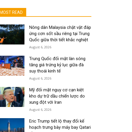
MOST READ
Nông dân Malaysia chật vật đáp
ứng cơn sốt sầu riêng tại Trung
Quốc giữa thời tiết khắc nghiệt
August 6, 2026
Trung Quốc đối mặt làn sóng
tăng giá trứng kỷ lục giữa đà
suy thoái kinh tế
August 6, 2026
Mỹ đối mặt nguy cơ cạn kiệt
kho dự trữ dầu chiến lược do
xung đột với Iran
August 6, 2026
Eric Trump tiết lộ thay đổi kế
hoạch trưng bày máy bay Qatari