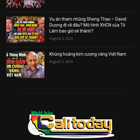
Vụ án tham nhũng Sheng Thao – David
Duong đi về đâu? Mô hình XHCN của Tô
Lâm bao giờ sẽ thành?
August 5, 2026
Khủng hoảng kim cương vàng Việt Nam
August 5, 2026