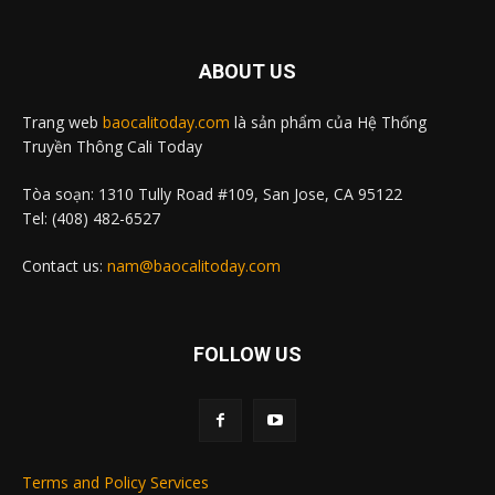
ABOUT US
Trang web
baocalitoday.com
là sản phẩm của Hệ Thống
Truyền Thông Cali Today
Tòa soạn: 1310 Tully Road #109, San Jose, CA 95122
Tel: (408) 482-6527
Contact us:
nam@baocalitoday.com
FOLLOW US
Terms and Policy Services