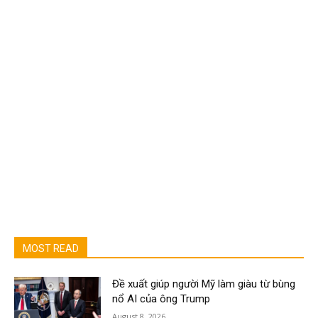
MOST READ
Đề xuất giúp người Mỹ làm giàu từ bùng
nổ AI của ông Trump
August 8, 2026