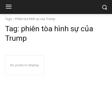
Tags
Phiên tòa hình sự của Trump
Tag:
phiên tòa hình sự của
Trump
No posts to display